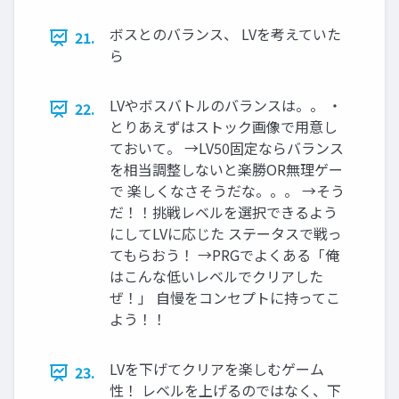
ボスとのバランス、 LVを考えていた
21.
ら
LVやボスバトルのバランスは。。 ・
22.
とりあえずはストック画像で用意し
ておいて。 →LV50固定ならバランス
を相当調整しないと楽勝OR無理ゲー
で 楽しくなさそうだな。。。 →そう
だ！！挑戦レベルを選択できるよう
にしてLVに応じた ステータスで戦っ
てもらおう！ →PRGでよくある「俺
はこんな低いレベルでクリアした
ぜ！」 自慢をコンセプトに持ってこ
よう！！
LVを下げてクリアを楽しむゲーム
23.
性！ レベルを上げるのではなく、下