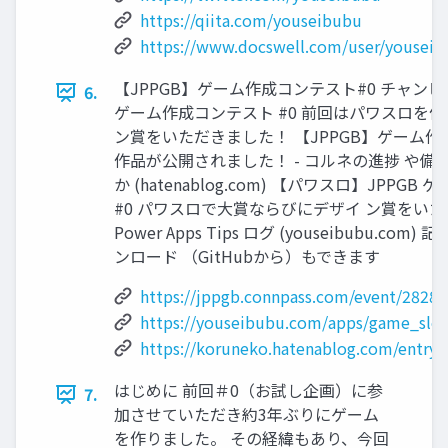
https://qiita.com/youseibubu
https://www.docswell.com/user/yousei
【JPPGB】ゲーム作成コンテスト#0 チャンピオ
6.
ゲーム作成コンテスト #0 前回はパワスロを
ン賞をいただきました！ 【JPPGB】ゲーム作
作品が公開されました！ - コルネの進捗 や
か (hatenablog.com) 【パワスロ】JPPG
#0 パワスロで大賞ならびにデザイ ン賞をいた
Power Apps Tips ログ (youseibubu.c
ンロード （GitHubから）もできます
https://jppgb.connpass.com/event/28284
https://youseibubu.com/apps/game_slo
https://koruneko.hatenablog.com/entry
はじめに 前回＃0（お試し企画）に参
7.
加させていただき約3年ぶりにゲーム
を作りました。 その経緯もあり、今回