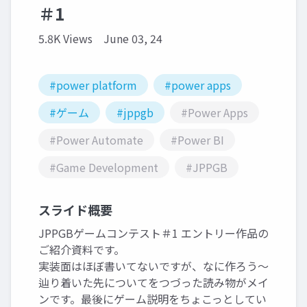
＃1
5.8K Views
June 03, 24
#power platform
#power apps
#ゲーム
#jppgb
#Power Apps
#Power Automate
#Power BI
#Game Development
#JPPGB
スライド概要
JPPGBゲームコンテスト＃1 エントリー作品の
ご紹介資料です。
実装面はほぼ書いてないですが、なに作ろう～
辿り着いた先についてをつづった読み物がメイ
ンです。最後にゲーム説明をちょこっとしてい