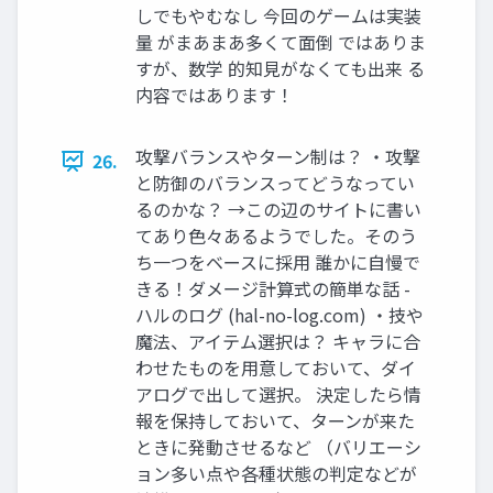
しでもやむなし 今回のゲームは実装
量 がまあまあ多くて面倒 ではありま
すが、数学 的知見がなくても出来 る
内容ではあります！
攻撃バランスやターン制は？ ・攻撃
26.
と防御のバランスってどうなってい
るのかな？ →この辺のサイトに書い
てあり色々あるようでした。そのう
ち一つをベースに採用 誰かに自慢で
きる！ダメージ計算式の簡単な話 -
ハルのログ (hal-no-log.com) ・技や
魔法、アイテム選択は？ キャラに合
わせたものを用意しておいて、ダイ
アログで出して選択。 決定したら情
報を保持しておいて、ターンが来た
ときに発動させるなど （バリエーシ
ョン多い点や各種状態の判定などが