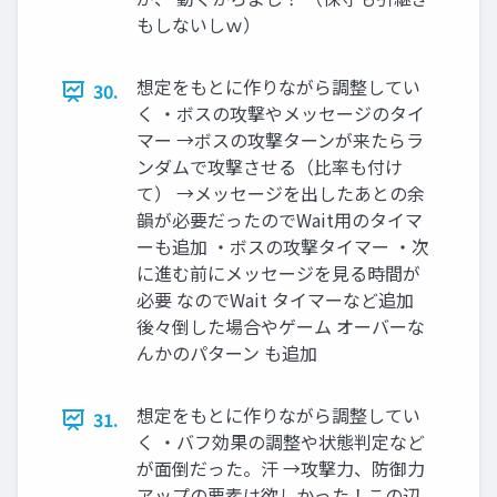
もしないしｗ）
想定をもとに作りながら調整してい
30.
く ・ボスの攻撃やメッセージのタイ
マー →ボスの攻撃ターンが来たらラ
ンダムで攻撃させる（比率も付け
て） →メッセージを出したあとの余
韻が必要だったのでWait用のタイマ
ーも追加 ・ボスの攻撃タイマー ・次
に進む前にメッセージを見る時間が
必要 なのでWait タイマーなど追加
後々倒した場合やゲーム オーバーな
んかのパターン も追加
想定をもとに作りながら調整してい
31.
く ・バフ効果の調整や状態判定など
が面倒だった。汗 →攻撃力、防御力
アップの要素は欲しかった！この辺