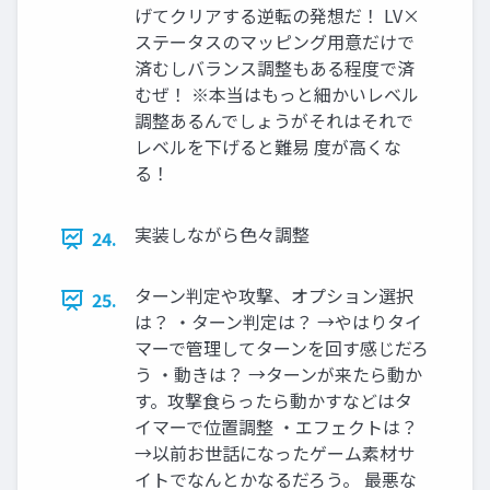
げてクリアする逆転の発想だ！ LV×
ステータスのマッピング用意だけで
済むしバランス調整もある程度で済
むぜ！ ※本当はもっと細かいレベル
調整あるんでしょうがそれはそれで
レベルを下げると難易 度が高くな
る！
実装しながら色々調整
24.
ターン判定や攻撃、オプション選択
25.
は？ ・ターン判定は？ →やはりタイ
マーで管理してターンを回す感じだろ
う ・動きは？ →ターンが来たら動か
す。攻撃食らったら動かすなどはタ
イマーで位置調整 ・エフェクトは？
→以前お世話になったゲーム素材サ
イトでなんとかなるだろう。 最悪な