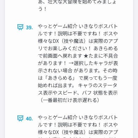
あ、壮大な大冒険を始めてみましょ
う！
やっとゲーム紹介 いきなりボスバト
39.
ルです！説明は不要ですね！ ボスや
様々なDX（技や魔法）は実際のアプ
リでお楽しみください！ あきらめる
で前画面へ戻れます ★たまに不具合
があります！ →選択したキャラが表
示されない場合 があります。その時
は「あきらめる」 で戻ってもう一度
始めれば出ます。 キャラのステータ
ス表示やスピード、バフ 状態を表示
（一番最初だけ表示遅れる）
やっとゲーム紹介 いきなりボスバト
40.
ルです！説明は不要ですね！ ボスや
様々なDX（技や魔法）は実際のアプ