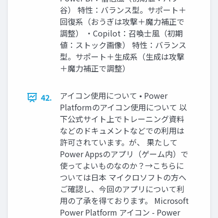
谷） 特性：バランス型。サポート＋
回復系（おうぎは攻撃＋魔力補正で
調整） ・Copilot：召喚士風（初期
値：ストック画像） 特性：バランス
型。サポート＋生成系（生成は攻撃
＋魔力補正で調整）
アイコン使用について • Power
42.
Platformのアイコン使用について 以
下公式サイト上でトレーニング資料
などのドキュメントなどでの利用は
許可されています。が、 果たして
Power Appsのアプリ（ゲーム内）で
使ってよいものなのか？→こちらに
ついては日本 マイクロソフトの方へ
ご確認し、今回のアプリについて利
用の了承を得ております。 Microsoft
Power Platform アイコン - Power