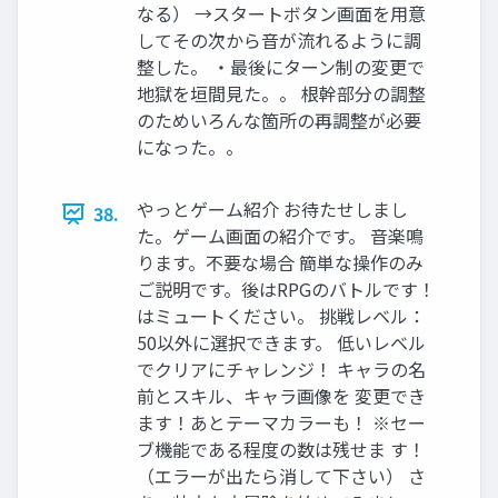
なる） →スタートボタン画面を用意
してその次から音が流れるように調
整した。 ・最後にターン制の変更で
地獄を垣間見た。。 根幹部分の調整
のためいろんな箇所の再調整が必要
になった。。
やっとゲーム紹介 お待たせしまし
38.
た。ゲーム画面の紹介です。 音楽鳴
ります。不要な場合 簡単な操作のみ
ご説明です。後はRPGのバトルです！
はミュートください。 挑戦レベル：
50以外に選択できます。 低いレベル
でクリアにチャレンジ！ キャラの名
前とスキル、キャラ画像を 変更でき
ます！あとテーマカラーも！ ※セー
ブ機能である程度の数は残せま す！
（エラーが出たら消して下さい） さ