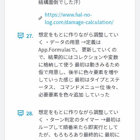
結構面倒でした汗）
https://www.hal-no-
log.com/damage-calculation/
想定をもとに作りながら調整してい
27.
く ・データの用意 →定義は
App.Formulasで。 更新していくの
で、結果的にはコレクションや変数
に格納して使う 最初は動きみるため
仮で用意し、後半に色々要素を増や
していった感じ 最初はタイプとステ
ータス、 コマンドメニュー位 後々、
必要要素を色々追加 していった
想定をもとに作りながら調整してい
28.
く ・ターン判定のタイマー →最初は
ループして順番来たら即実行として
たが、もろもろあり最終的に 最初に