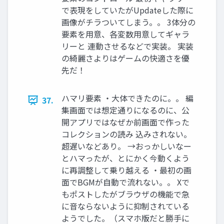
で表現をしていたがUpdateした際に
画像がチラついてしまう。。 3体分の
要素を用意、各変数用意してギャラ
リーと 連動させるなどで実装。 実装
の綺麗さよりはゲームの快適さを優
先だ！
ハマリ要素 ・大体できたのに。。 編
37.
集画面では想定通りになるのに、公
開アプリではなぜか前画面で作った
コレクションの読み 込みされない。
超遅いなどあり。 →おっかしいなー
とハマったが、とにかく今動くよう
に再調整して乗り越える ・最初の画
面でBGMが自動で流れない。。 Xで
もポストしたがブラウザの機能で急
に音ならないように抑制されている
ようでした。（スマホ版だと勝手に