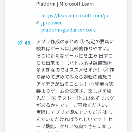
Platform | Microsoft Learn
https://learn.microsoft.com/ja-
jp/power-
platform/guidance/icons
アプリ作成のまとめ ① 特定の要素に
43.
絞ればゲームは比較的作りやすい。
そこに新たなゲーム性を生み 出すこ
とも出来る！（バトル系は調整箇所
多すぎなのでオススメせず汗） ② 作
り始めて進めてみたら逆転の発想で
アイデアが出ることも！ ③ 綺麗な実
装よりゲームの快適さ、楽しさを優
先だ！ ④ テスト十分に出来ずでバグ
があるかもです。ご容赦ください。
実際にアプリで遊んでいただき 楽し
んでいただければうれしいです！ セ
ーブ機能、クリア特典でさらに楽し