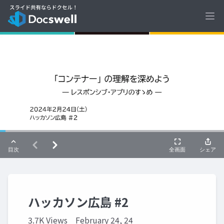
Ope
ハッカソン広島 #2
3.7K Views
February 24, 24