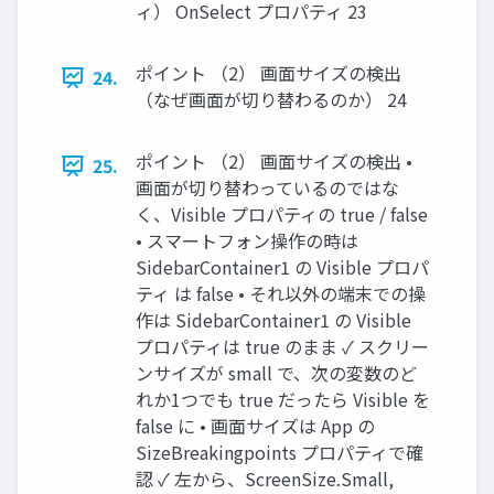
ィ） OnSelect プロパティ 23
ポイント （2） 画面サイズの検出
24.
（なぜ画面が切り替わるのか） 24
ポイント （2） 画面サイズの検出 •
25.
画面が切り替わっているのではな
く、Visible プロパティの true / false
• スマートフォン操作の時は
SidebarContainer1 の Visible プロパ
ティ は false • それ以外の端末での操
作は SidebarContainer1 の Visible
プロパティは true のまま ✓ スクリー
ンサイズが small で、次の変数のど
れか1つでも true だったら Visible を
false に • 画面サイズは App の
SizeBreakingpoints プロパティで確
認 ✓ 左から、ScreenSize.Small,