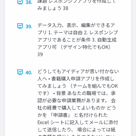
課題 レスポンシブアプリを作成して
38.
みましょう 38
データ入力、表示、編集ができるア
39.
プリ 1. テーマは自由 2. レスポンシブ
アプリであることが条件 3. 自動生成
アプリ可 （デザイン特化でもOK）
39
どうしてもアイディアが思い付かない
40.
人へ • 書籍購入申請アプリを作成し
てみましょう （チームを組んでもOK
です） • 背景 あなたの職場では、承
認が必要な申請業務があります。 会
社の経費で購入してよいものか どう
かを 「申請書」 と名付けられた
Excel シートに記入してメールに添付
して送信したり、 場合によっては紙