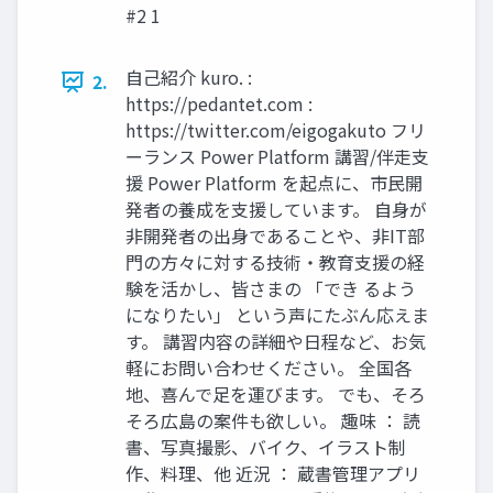
#2 1
自己紹介 kuro. :
2.
https://pedantet.com :
https://twitter.com/eigogakuto フリ
ーランス Power Platform 講習/伴走支
援 Power Platform を起点に、市民開
発者の養成を支援しています。 自身が
非開発者の出身であることや、非IT部
門の方々に対する技術・教育支援の経
験を活かし、皆さまの 「でき るよう
になりたい」 という声にたぶん応えま
す。 講習内容の詳細や日程など、お気
軽にお問い合わせください。 全国各
地、喜んで足を運びます。 でも、そろ
そろ広島の案件も欲しい。 趣味 ： 読
書、写真撮影、バイク、イラスト制
作、料理、他 近況 ： 蔵書管理アプリ