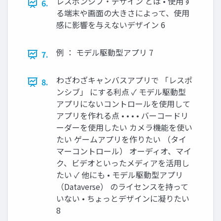
レスポンシブ・デザイン とは • 使用す
6.
る端末や画面の大きさによって、使用
感に影響を与えないデザイン 6
例 ： モデル駆動型アプリ 7
7.
わざわざキャンバスアプリで 「レスポ
8.
ンシブ」 にする利点 ✓ モデル駆動型
アプリにないコントロールを使用して
アプリを作れる点 • • • • バーコードリ
ーダーを使用したい カメラ機能を使い
たい ゲームアプリを作りたい （タイ
マーコントロール） オーディオ、マイ
ク、ビデオといったメディアを活用し
たい ✓ 他にも • モデル駆動型アプリ
（Dataverse） のライセンスを持って
いない • ちょっとデザインに凝りたい
8