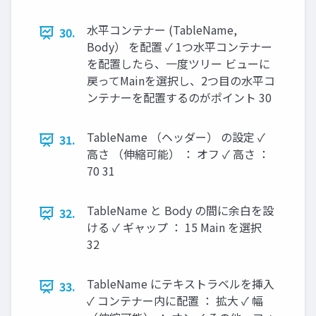
水平コンテナー (TableName,
30.
Body） を配置 ✓ 1つ水平コンテナー
を配置したら、一度ツリー ビューに
戻ってMainを選択し、2つ目の水平コ
ンテナーを配置するのがポイント 30
TableName （ヘッダー） の設定 ✓
31.
高さ （伸縮可能） ： オフ ✓ 高さ ：
70 31
TableName と Body の間に余白を設
32.
ける ✓ ギャップ ： 15 Main を選択
32
TableName にテキストラベルを挿入
33.
✓ コンテナー内に配置 ： 拡大 ✓ 幅