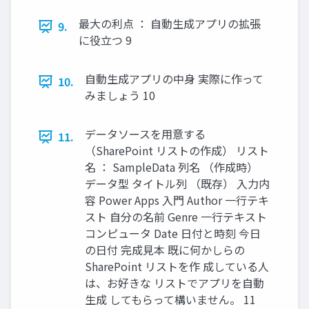
最大の利点 ： 自動生成アプリの拡張
9.
に役立つ 9
自動生成アプリの中身 実際に作って
10.
みましょう 10
データソースを用意する
11.
（SharePoint リストの作成） リスト
名 ： SampleData 列名 （作成時）
データ型 タイトル列 （既存） 入力内
容 Power Apps 入門 Author 一行テキ
スト 自分の名前 Genre 一行テキスト
コンピュータ Date 日付と時刻 今日
の日付 完成見本 既に何かしらの
SharePoint リストを作 成している人
は、お好きな リストでアプリを自動
生成 してもらって構いません。 11