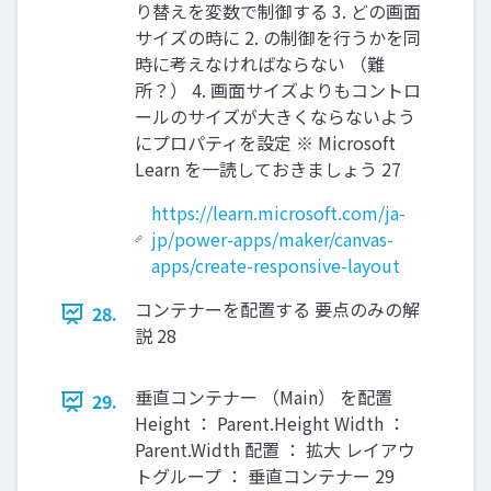
り替えを変数で制御する 3. どの画面
サイズの時に 2. の制御を行うかを同
時に考えなければならない （難
所？） 4. 画面サイズよりもコントロ
ールのサイズが大きくならないよう
にプロパティを設定 ※ Microsoft
Learn を一読しておきましょう 27
https://learn.microsoft.com/ja-
jp/power-apps/maker/canvas-
apps/create-responsive-layout
コンテナーを配置する 要点のみの解
28.
説 28
垂直コンテナー （Main） を配置
29.
Height ： Parent.Height Width ：
Parent.Width 配置 ： 拡大 レイアウ
トグループ ： 垂直コンテナー 29