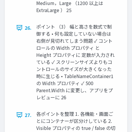
Medium，Large （1200 以上は
ExtraLarge ） 25
ポイント （3） 幅と高さを数式で制
26.
御する • 何も設定していない場合は
右側が見切れてしまう問題 ✓ コント
ロールの Width プロパティ と
Height プロパティに 定数が入力され
ている ✓ スクリーンサイズよりもコ
ントロールのサイズが大きくなった
時に生じる • TableNameContainer1
の Width プロパティ ✓ 500
Parent.Width に変更し、アプリをプ
レビューに 26
各ポイントを整理 1. 各機能・画面ご
27.
とにコンテナーが区分けしている 2.
Visible プロパティの true / false の切