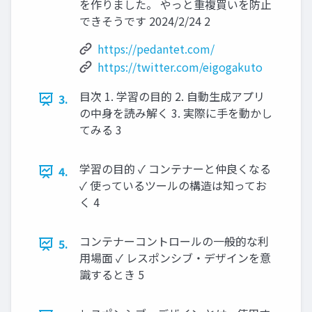
を作りました。 やっと重複買いを防止
できそうです 2024/2/24 2
https://pedantet.com/
https://twitter.com/eigogakuto
目次 1. 学習の目的 2. 自動生成アプリ
3.
の中身を読み解く 3. 実際に手を動かし
てみる 3
学習の目的 ✓ コンテナーと仲良くなる
4.
✓ 使っているツールの構造は知ってお
く 4
コンテナーコントロールの一般的な利
5.
用場面 ✓ レスポンシブ・デザインを意
識するとき 5