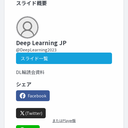
スライド概要
Deep Learning JP
@DeepLearning2023
スライド一覧
DL輪読会資料
シェア
Facebook
(Twitter)
またはPlayer版