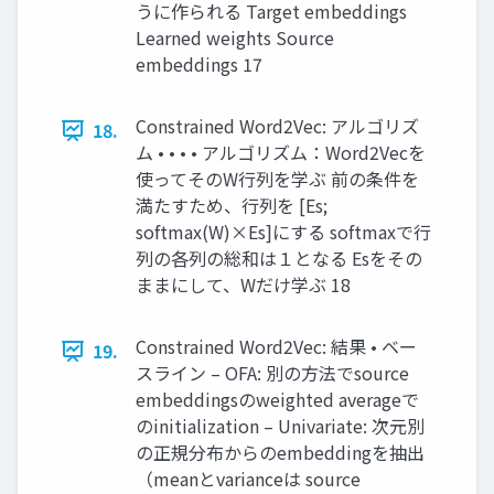
うに作られる Target embeddings
Learned weights Source
embeddings 17
Constrained Word2Vec: アルゴリズ
18.
ム • • • • アルゴリズム：Word2Vecを
使ってそのW行列を学ぶ 前の条件を
満たすため、行列を [Es;
softmax(W)×Es]にする softmaxで行
列の各列の総和は１となる Esをその
ままにして、Wだけ学ぶ 18
Constrained Word2Vec: 結果 • ベー
19.
スライン – OFA: 別の方法でsource
embeddingsのweighted averageで
のinitialization – Univariate: 次元別
の正規分布からのembeddingを抽出
（meanとvarianceは source