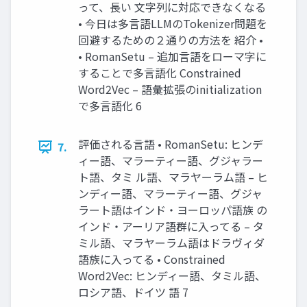
って、長い 文字列に対応できなくなる
• 今日は多言語LLMのTokenizer問題を
回避するための２通りの方法を 紹介 •
• RomanSetu – 追加言語をローマ字に
することで多言語化 Constrained
Word2Vec – 語彙拡張のinitialization
で多言語化 6
評価される言語 • RomanSetu: ヒンデ
7.
ィー語、マラーティー語、グジャラー
ト語、タミ ル語、マラヤーラム語 – ヒ
ンディー語、マラーティー語、グジャ
ラート語はインド・ヨーロッパ語族 の
インド・アーリア語群に入ってる – タ
ミル語、マラヤーラム語はドラヴィダ
語族に入ってる • Constrained
Word2Vec: ヒンディー語、タミル語、
ロシア語、ドイツ 語 7