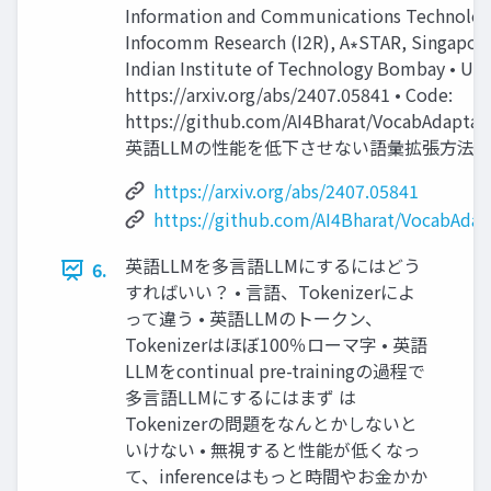
Information and Communications Technology,
Infocomm Research (I2R), A∗STAR, Singapore 
Indian Institute of Technology Bombay • URL 
https://arxiv.org/abs/2407.05841 • Code:
https://github.com/AI4Bharat/VocabAdapta
英語LLMの性能を低下させない語彙拡張方法を
https://arxiv.org/abs/2407.05841
https://github.com/AI4Bharat/VocabAda
英語LLMを多言語LLMにするにはどう
6.
すればいい？ • 言語、Tokenizerによ
って違う • 英語LLMのトークン、
Tokenizerはほぼ100％ローマ字 • 英語
LLMをcontinual pre-trainingの過程で
多言語LLMにするにはまず は
Tokenizerの問題をなんとかしないと
いけない • 無視すると性能が低くなっ
て、inferenceはもっと時間やお金かか