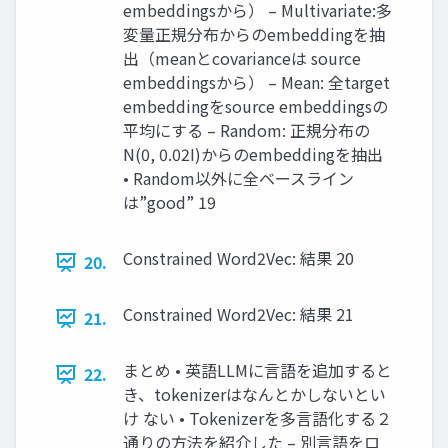
embeddingsから） – Multivariate:多
変量正規分布からのembeddingを抽
出（meanとcovarianceは source
embeddingsから） – Mean: 全target
embeddingをsource embeddingsの
平均にする – Random: 正規分布の
N(0, 0.02I)からのembeddingを抽出
• Random以外に全ベースライン
は”good” 19
Constrained Word2Vec: 結果 20
20.
Constrained Word2Vec: 結果 21
21.
まとめ • 英語LLMに言語を追加すると
22.
き、tokenizerはなんとかしないとい
け ない • Tokenizerを多言語化する２
通りの方法を紹介した – 別言語をロ