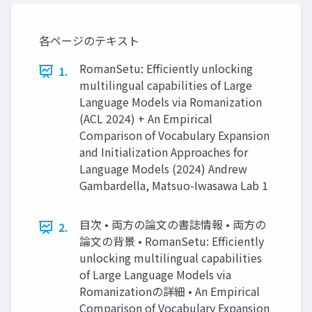
各ページのテキスト
RomanSetu: Efficiently unlocking
1.
multilingual capabilities of Large
Language Models via Romanization
(ACL 2024) + An Empirical
Comparison of Vocabulary Expansion
and Initialization Approaches for
Language Models (2024) Andrew
Gambardella, Matsuo-Iwasawa Lab 1
目次 • 両方の論文の書誌情報 • 両方の
2.
論文の背景 • RomanSetu: Efficiently
unlocking multilingual capabilities
of Large Language Models via
Romanizationの詳細 • An Empirical
Comparison of Vocabulary Expansion