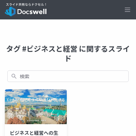
Ope
タグ #ビジネスと経営 に関するスライ
ド
検索
ビジネスと経営への生