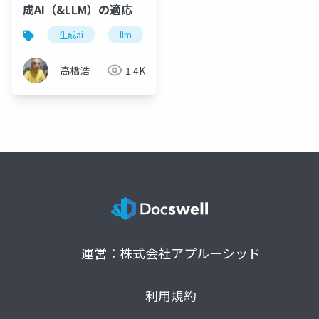
成AI（&LLM）の適応
生成ai
llm
生産性向上
ビジネスと経営
高橋浩
1.4K
運営：株式会社アプルーシッド
利用規約