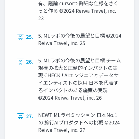
有、議論 cursorで詳細な仕様をさく
っと作る ©2024 Reiwa Travel, inc.
23
5. MLラボの今後の展望と⽬標 ©2024
25.
Reiwa Travel, inc. 25
5. MLラボの今後の展望と⽬標 チーム
26.
規模の拡⼤と圧倒的インパクトの実
現 CHECK ! AIエンジニアとデータサ
イエンティストの採⽤ ⽇本を代表す
るインパクトのある施策の実現
©2024 Reiwa Travel, inc. 26
NEWT MLラボミッション ⽇本No.1
27.
の 旅⾏AIプロダクトへの挑戦 ©2024
Reiwa Travel, inc. 27