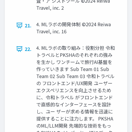
査‧ア シストツール ©2024 Reiwa
Travel, inc. 2
4. MLラボの開発体制 ©2024 Reiwa
21.
Travel, inc. 16
4. MLラボの取り組み：役割分担 令和
22.
トラベルとPKSHAのそれぞれの強み
を⽣かし ワンチームで旅⾏AI基盤を
作っていきます Sub Team 01 Sub
Team 02 Sub Team 03 令和トラベル
の フロントエンド/UX開発 ユーザー
エクスペリエンスを向上させるため
に、令和トラベル がフロントエンド
で直感的なインターフェースを設計
し、ユー ザーが求める情報を迅速に
提供することに注⼒します。 PKSHA
のML/LLM開発 先端的な技術をもっ