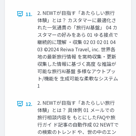
2. NEWTが⽬指す「あたらしい旅⾏
11.
体験」とは？ カスタマーに最適化さ
れた⼀気通貫の「旅⾏AI基盤」 04 カ
スタマーの好みをあら 01 ゆる接点で
継続的に理解 ‧収集 02 03 02 01 04
03 ©2024 Reiwa Travel, inc. 世界各
地の最新旅⾏情報 を常時収集‧更新
収集した情報に基づく⾼度 な推論が
可能な旅⾏AI基盤 多様なアウトプッ
ト/機能を ⽣成可能な柔軟なシステム
1
2. NEWTが⽬指す「あたらしい旅⾏
12.
体験」とは？ 具体例 01 メールでの
旅⾏相談内容を もとにしたFAQや旅
⾏ガイ ド記事の⾃動作成 02 NEWTで
の検索のトレンド や、世の中のエン