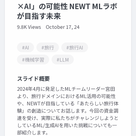
×AI」の可能性 NEWT MLラボ
が目指す未来
9.8K Views
October 17, 24
#AI
#旅行
#旅行AI
#機械学習
#LLM
スライド概要
2024年4月に発足したMLチームリーダー宮田
より、旅行ドメインにおけるML活用の可能性
や、NEWTが目指している「あたらしい旅行体
験」の創造についてお話します。今回の資金調
達を受け、実際に私たちがチャレンジしようと
しているML/生成AIを用いた挑戦についても一
部紹介します。