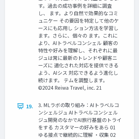
す。過去の成功事例を詳細に調査
し、 ます。より⾃然で効果的なコミ
ュニケー その要因を特定して他のケ
ースにも応⽤し ション⽅法を学習し
ます。さらに、個々の ます。これに
より、AIトラベルコンシェル 顧客の
特性や好みを理解し、それぞれに最
ジュは常に最新のトレンドや顧客ニ
ーズに 適化された対応を提供できる
よう、AIシス 対応できるよう進化し
続けます。 テムを調整します。
©2024 Reiwa Travel, inc. 21
3. MLラボの取り組み：AIトラベルコ
19.
ンシェルジュ AIトラベルコンシェル
ジュ開発のなかでAI旅⾏基盤のトライ
をする カスタマーの好みをあら 01
ゆる接点で継続的に理解 ‧収集 02