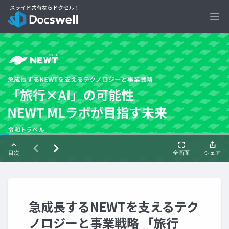
Ope
急成長するNEWTを支えるテク
ノロジーと事業戦略 「旅行