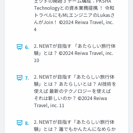
ェクトの開始 3 チーム構成：PKSHA
Technologyとの資本業務提携 ！ 令和
トラベルにもMLエンジニアのLukasさ
んがJoin！ ©2024 Reiwa Travel, inc.
4
2. NEWTが⽬指す 「あたらしい旅⾏体
6.
験」とは？ ©2024 Reiwa Travel, inc.
10
2. NEWTが⽬指す「あたらしい旅⾏体
7.
験」とは？ あたらしいとは？ AI技術を
使えば 最新のテクノロジーを使えば
それは新しいのか？ ©2024 Reiwa
Travel, inc. 11
2. NEWTが⽬指す「あたらしい旅⾏体
8.
験」とは？ 誰でもかんたんになめらか