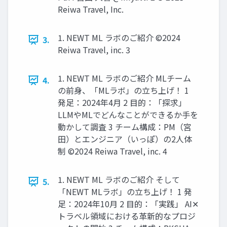
Reiwa Travel, Inc.
1. NEWT ML ラボのご紹介 ©2024
3.
Reiwa Travel, inc. 3
1. NEWT ML ラボのご紹介 MLチーム
4.
の前⾝、「MLラボ」の⽴ち上げ！ 1
発⾜：2024年4⽉ 2 ⽬的：「探求」
LLMやMLでどんなことができるか⼿を
動かして調査 3 チーム構成：PM（宮
⽥）とエンジニア（いっぽ）の2⼈体
制 ©2024 Reiwa Travel, inc. 4
1. NEWT ML ラボのご紹介 そして
5.
「NEWT MLラボ」の⽴ち上げ！ 1 発
⾜：2024年10⽉ 2 ⽬的：「実践」 AI✕
トラベル領域における⾰新的なプロジ