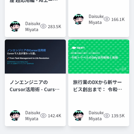
ェントに「心」を理解
させられるか？ -
Daisuke
166.1K
Miyata
Daisuke
283.5K
Miyata
ノンエンジニアの
旅行業のDXから新サー
Cursor活用術 - Cursor
ビス創出まで： 令和ト
で人生が変わった話 -
ラベルのDify活用戦略
と挑戦
Daisuke
Daisuke
142.4K
139.5K
Miyata
Miyata