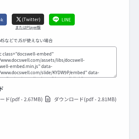
(Twitter)
ok
LINE
またはPlayer版
CMSなどでJSが使えない場合
ド
(pdf - 2.67MB)
ダウンロード(pdf - 2.81MB)