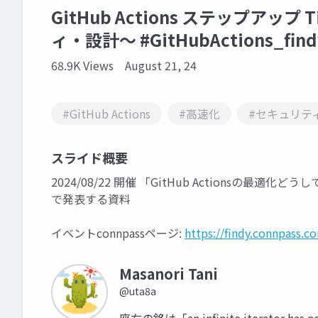
GitHub Actions ステップアッ
ィ・設計〜 #GitHubActions_find
68.9K Views
August 21, 24
#GitHub Actions
#高速化
#セキュリテ
スライド概要
2024/08/22 開催 「GitHub Actionsの最
で発表する資料
イベントconnpassページ:
https://findy.connpass.
Masanori Tani
@uta8a