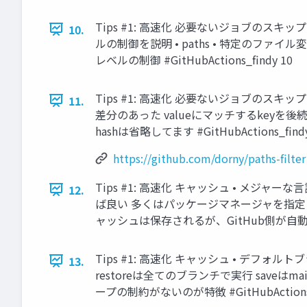
Tips #1: 高速化 必要ないジョブのスキ
10.
ルの制御を説明 • paths • 特定のフ
レベルの制御 #GitHubActions_findy 10
Tips #1: 高速化 必要ないジョブのスキップ • d
11.
差分のあった valueにマッチするkeyを後続のジョブ
hashは省略してます #GitHubActions_findy
https://github.com/dorny/paths-filter
Tips #1: 高速化 キャッシュ • メジャーな
12.
ば良い 多くはパッケージマネージャを指定 ca
ャッシュは保存されるが、GitHub側が自動でキ
Tips #1: 高速化 キャッシュ • デフォル
13.
restoreは全てのブランチで実行 saveはmai
ープの制約がないのが特徴 #GitHubActions_f