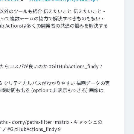
は公式以外のツールも紹介 伝えたいこと 伝えたいこと •
に渡って複数チームの協力で解決すべきものも多い •
b Actionsは多くの開発者の共通の悩みを解決する
パが良いのか #GitHubActions_findy 7
間を視覚的に把握できる クリティカルパスがわかりやすい 描画データの実
の待機時間も出る (optionで非表示もできる) 画像は
dorny/paths-filter+matrix • キャッシュの
GitHubActions_findy 9