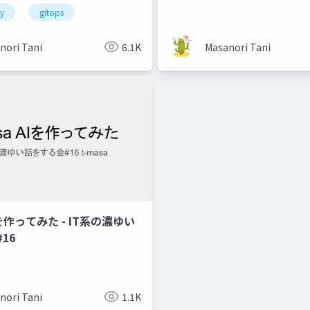
ty
gitops
nori Tani
6.1K
Masanori Tani
AIを作ってみた - IT系の濃ゆい
16
nori Tani
1.1K