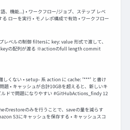
、機能...) • ワークフロー/ジョブ、ステップ レベ
る ローを実行 • モノレポ構成で有効 • ワークフロー
プレベルの制御 filtersに key: value 形式で渡して、
配列が渡る ※actionのfull length commit
tup- 系 action に cache: ’***’ と書け
限が問題 • キャッシュが合計10GBを超えると、新しいキ
になりやすい #GitHubActions_findy 12
cheのrestoreのみを行うことで、saveの量を減らす
用してAmazon S3にキャッシュを保存する • キャッシュスコ