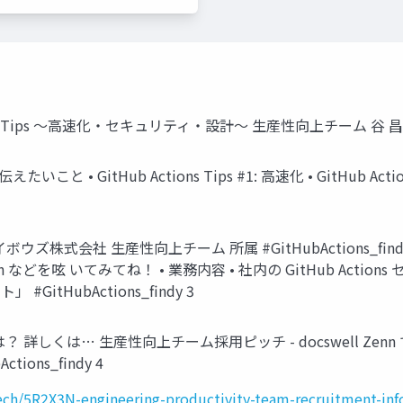
ップアップ Tips 〜高速化・セキュリティ・設計〜 生産性向上チーム 谷 昌
GitHub Actions Tips #1: 高速化 • GitHub Actions Ti
ボウズ株式会社 生産性向上チーム 所属 #GitHubActions_fin
action などを呟 いてみてね！ • 業務内容 • 社内の GitHub A
」 #GitHubActions_findy 3
は… 生産性向上チーム採用ピッチ - docswell Zenn で発信し
tions_findy 4
ech/5R2X3N-engineering-productivity-team-recruitment-inf