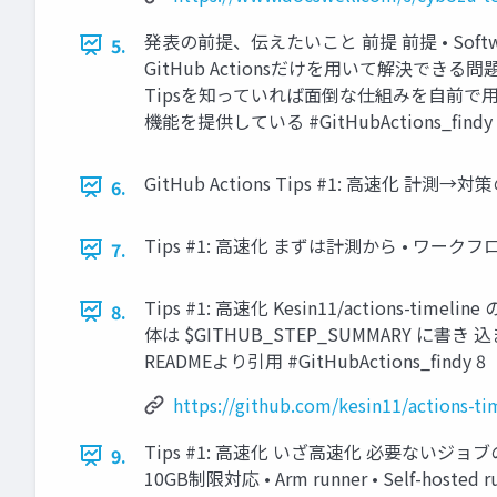
発表の前提、伝えたいこと 前提 前提 • Sof
5.
GitHub Actionsだけを用いて解決
Tipsを知っていれば面倒な仕組みを自前で用意
機能を提供している #GitHubActions_findy 
GitHub Actions Tips #1: 高速化 計測→対策
6.
Tips #1: 高速化 まずは計測から • ワーク
7.
Tips #1: 高速化 Kesin11/actions-
8.
体は $GITHUB_STEP_SUMMARY に書
READMEより引用 #GitHubActions_findy 8
https://github.com/kesin11/actions-ti
Tips #1: 高速化 いざ高速化 必要ないジョブのスキッ
9.
10GB制限対応 • Arm runner • Self-hos