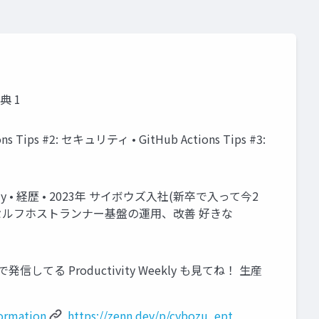
典 1
ps #2: セキュリティ • GitHub Actions Tips #3:
dy • 経歴 • 2023年 サイボウズ入社(新卒で入って今2
ctions セルフホストランナー基盤の運用、改善 好きな
てる Productivity Weekly も見てね！ 生産
ormation
https://zenn.dev/p/cybozu_ept