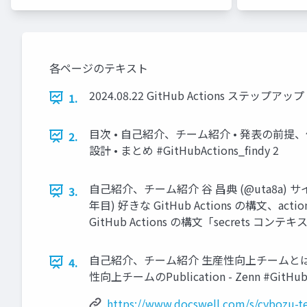
各ページのテキスト
2024.08.22 GitHub Actions ステ
1.
目次 • 自己紹介、チーム紹介 • 発表の前提、伝えたいこと • 
2.
設計 • まとめ #GitHubActions_findy 2
自己紹介、チーム紹介 谷 昌典 (@uta8a) サイ
3.
年目) 好きな GitHub Actions の構文、
GitHub Actions の構文「secrets コンテキスト
自己紹介、チーム紹介 生産性向上チームとは？ 詳しく
4.
性向上チームのPublication - Zenn #GitHubAc
https://www.docswell.com/s/cybozu-t