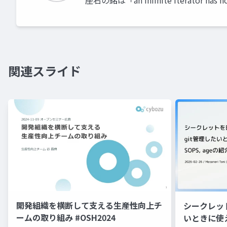
座右の銘は「an infinite iterator has n
関連スライド
開発組織を横断して支える生産性向上チ
シークレッ
ームの取り組み #OSH2024
いときに使え