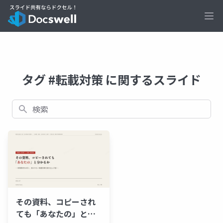
Ope
タグ #転載対策 に関するスライド
検索
その資料、コピーされ
ても「あなたの」と分