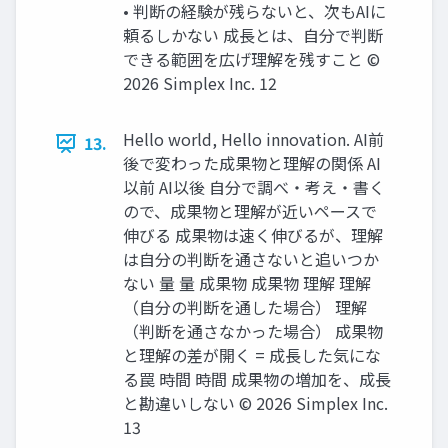
• 判断の経験が残らないと、次もAIに
頼るしかない 成長とは、自分で判断
できる範囲を広げ理解を残すこと ©️
2026 Simplex Inc. 12
Hello world, Hello innovation. AI前
13.
後で変わった成果物と理解の関係 AI
以前 AI以後 自分で調べ・考え・書く
ので、成果物と理解が近いペースで
伸びる 成果物は速く伸びるが、理解
は自分の判断を通さないと追いつか
ない 量 量 成果物 成果物 理解 理解
（自分の判断を通した場合） 理解
（判断を通さなかった場合） 成果物
と理解の差が開く = 成長した気にな
る罠 時間 時間 成果物の増加を、成長
と勘違いしない ©️ 2026 Simplex Inc.
13