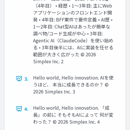
（4年目） • 経歴 • 1〜3年目: 主にWeb
アプリケーションのフロントエンド開
発 • 4年目: BFF案件で要件定義 • AI歴 •
1〜2年目: Chat型AIはあったが簡単な
調べ物/コード生成が中心 • 3年目:
Agentic AI（ClaudeCode）を使い始め
る • 3年目後半には、AIに実装を任せる
範囲が大きく広がった ©️ 2026
Simplex Inc. 2
Hello world, Hello innovation. AIを使
3.
うほど、 本当に成長できるのか？ ©️
2026 Simplex Inc. 3
Hello world, Hello innovation. 「成
4.
長」の前に そもそもAIによって 何が変
わった？ ©️ 2026 Simplex Inc. 4