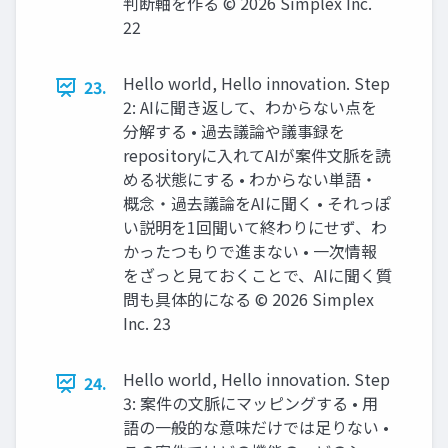
判断軸を作る ©️ 2026 Simplex Inc.
22
Hello world, Hello innovation. Step
23.
2: AIに聞き返して、わからない点を
分解する • 過去議論や議事録を
repositoryに入れてAIが案件文脈を読
める状態にする • わからない単語・
概念・過去議論をAIに聞く • それっぽ
い説明を1回聞いて終わりにせず、わ
かったつもりで進まない • 一次情報
をざっと見ておくことで、AIに聞く質
問も具体的になる ©️ 2026 Simplex
Inc. 23
Hello world, Hello innovation. Step
24.
3: 案件の文脈にマッピングする • 用
語の一般的な意味だけでは足りない •