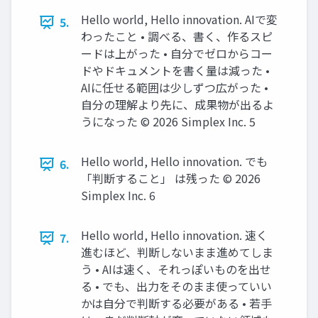
Hello world, Hello innovation. AIで変
5.
わったこと • 調べる、書く、作るスピ
ードは上がった • 自分でゼロからコー
ドやドキュメントを書く量は減った •
AIに任せる範囲は少しずつ広がった •
自分の理解より先に、成果物が出るよ
うになった ©️ 2026 Simplex Inc. 5
Hello world, Hello innovation. でも
6.
「判断すること」 は残った ©️ 2026
Simplex Inc. 6
Hello world, Hello innovation. 速く
7.
進むほど、判断しないまま進めてしま
う • AIは速く、それっぽいものを出せ
る • でも、出力をそのまま使っていい
かは自分で判断する必要がある • 若手