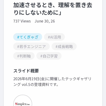
加速させるとき、理解を置き去
りにしないために」
737 Views
June 30, 26
#てくぎゃざ
#AI活用
#若手エンジニア
#成長戦略
#判断軸
#自己学習
スライド概要
2026年6月19日(金)に開催したテックギャザリ
ング vol.5の登壇資料です。