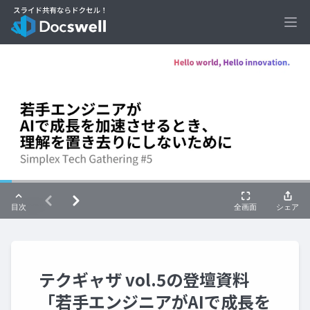
Ope
テクギャザ vol.5の登壇資料
「若手エンジニアがAIで成長を