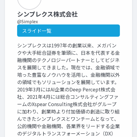
シンプレクス株式会社
@Simplex
スライド一覧
シンプレクスは1997年の創業以来、メガバン
クや大手総合証券を筆頭に、日本を代表する金
融機関のテクノロジーパートナーとしてビジネ
スを展開してきました。現在では、金融領域で
培った豊富なノウハウを活用し、金融機関以外
の領域でもソリューションを展開しています。
2019年3月にはAI企業のDeep Percept株式会
社、2021年4月には総合コンサルティングファ
ームのXspear Consulting株式会社がグループ
に加わり、創業時より付加価値の創造に取り組
んできたシンプレクスとワンチームとなって、
公的機関や金融機関、各業界をリードする企業
のデジタルトランスフォーメーション（DX）