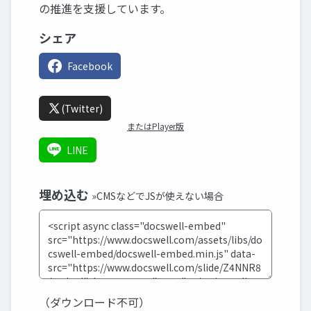
の推進を支援しています。
シェア
Facebook
(Twitter)
またはPlayer版
LINE
埋め込む
»CMSなどでJSが使えない場合
（ダウンロード不可）