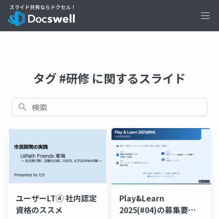
Ope
タグ #研修 に関するスライド
検索
ユーザーLT④ 社内認定
Play&Learn
資格のススメ
2025(#04)の募集要項