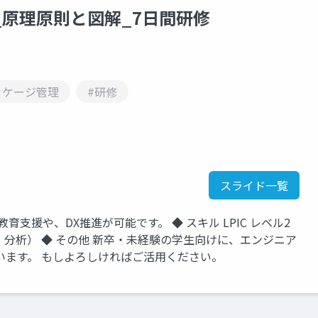
1_原理原則と図解_7日間研修
ッケージ管理
#研修
スライド一覧
T教育支援や、DX推進が可能です。 ◆ スキル LPIC レベル2
データ可視化・分析） ◆ その他 新卒・未経験の学生向けに、エンジニア
います。 もしよろしければご活用ください。