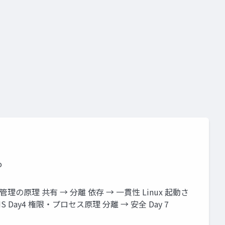
o
ジ管理の原理 共有 → 分離 依存 → 一貫性 Linux 起動さ
Day4 権限・プロセス原理 分離 → 安全 Day 7