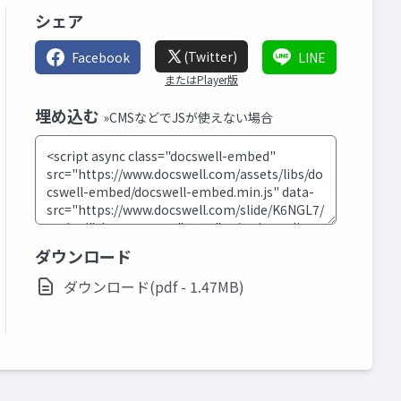
シェア
(Twitter)
Facebook
LINE
またはPlayer版
埋め込む
»CMSなどでJSが使えない場合
ダウンロード
ダウンロード(pdf - 1.47MB)