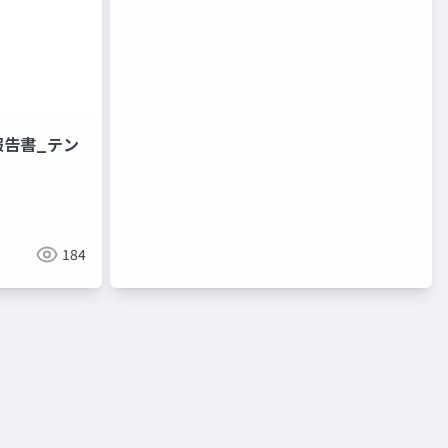
報告書_テン
184