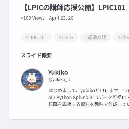
【LPICの講師応援公開】LPIC10
>100 Views
April 23, 26
#LPIC-101
#Linux
#起動原理
#パ
スライド概要
Yukiko
@yukiko_it
はじめまして、yukikoと申します。 I
AI / Python Splunk BI（
転職を応援する資料を趣味で作成して