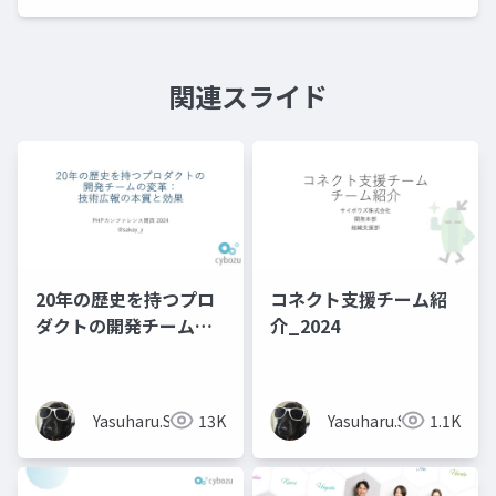
関連スライド
20年の歴史を持つプロ
コネクト支援チーム紹
ダクトの開発チームの
介_2024
変革：技術広報の本質
と効果
Yasuharu.S
13K
Yasuharu.S
1.1K