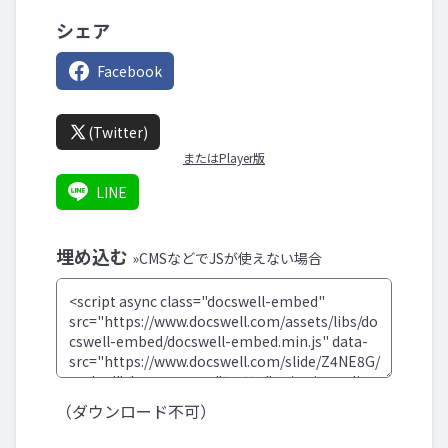
シェア
Facebook
(Twitter)
またはPlayer版
LINE
埋め込む
»CMSなどでJSが使えない場合
（ダウンロード不可）