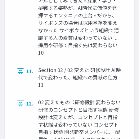
キルとしてみてきた • 探求・学び・
挑戦する姿勢が、AI時代に価値を発
揮するエンジニアの⼟台 • だから、
サイボウズの場合は採⽤基準を変え
なかった サイボウズという組織で活
躍する⼈の素質は変わっていない ↓
採⽤や研修で⽬指す先は変わらない
10
Section 02 / 02 変えた 研修設計 AI時
11.
代で変わった、組織への貢献の仕⽅
11
02 変えたもの︓研修設計 変わらない
12.
研修のコンセプトと⽬指す状態 研修
設計は変えたが、コンセプトと⽬指
す状態は変わっていない コンセプト
⽬指す状態 開発新卒メンバーに、 配