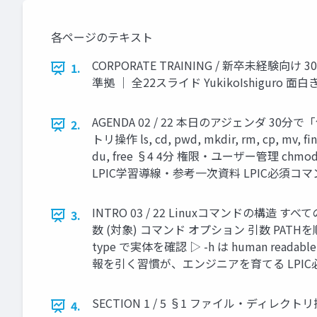
各ページのテキスト
CORPORATE TRAINING / 新卒未経験向け
1.
準拠 ｜ 全22スライド YukikoIshigur
AGENDA 02 / 22 本日のアジェンダ 3
2.
トリ操作 ls, cd, pwd, mkdir, rm, cp, 
du, free §4 4分 権限・ユーザー管理 chmod, 
LPIC学習導線・参考一次資料 LPIC必須
INTRO 03 / 22 Linuxコマンドの構造 すべ
3.
数 (対象) コマンド オプション 引数 PAT
type で実体を確認 ▷ -h は human rea
報を引く習慣が、エンジニアを育てる LPI
SECTION 1 / 5 §1 ファイル・ディレクトリ
4.