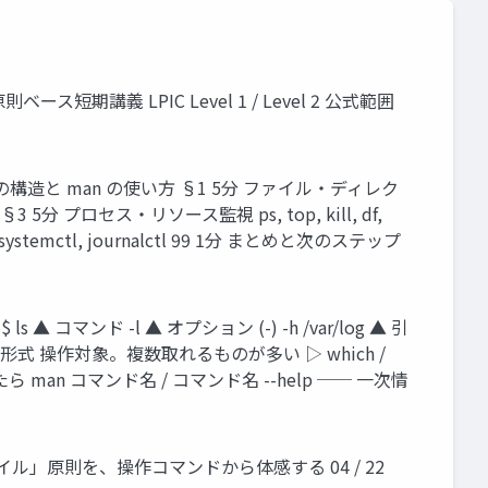
ス短期講義 LPIC Level 1 / Level 2 公式範囲
ドの構造と man の使い方 §1 5分 ファイル・ディレク
ト §3 5分 プロセス・リソース監視 ps, top, kill, df,
systemctl, journalctl 99 1分 まとめと次のステップ
コマンド -l ▲ オプション (-) -h /var/log ▲ 引
式 操作対象。複数取れるものが多い ▷ which /
たら man コマンド名 / コマンド名 --help ── 一次情
べてはファイル」原則を、操作コマンドから体感する 04 / 22