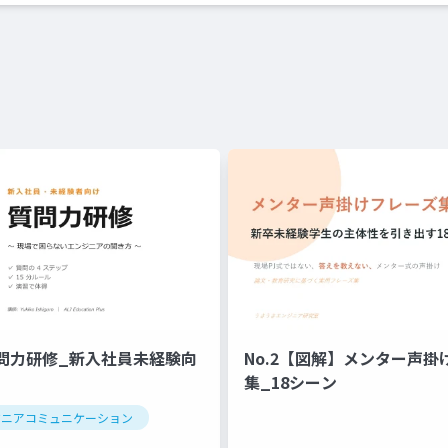
問力研修_新入社員未経験向
No.2【図解】メンター声掛
集_18シーン
ジニアコミュニケーション