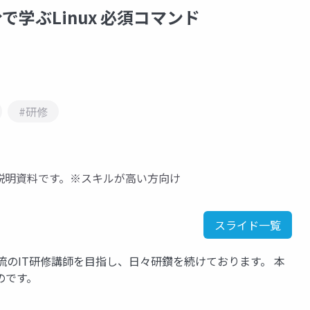
分で学ぶLinux 必須コマンド
#研修
説明資料です。※スキルが高い方向け
スライド一覧
流のIT研修講師を目指し、日々研鑽を続けております。 本
のです。