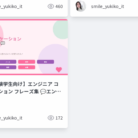
e_yukiko_it
460
smile_yukiko_it
験学生向け】エンジニア コ
集 💬エンジ
のコミュニケーションフレー
e_yukiko_it
172