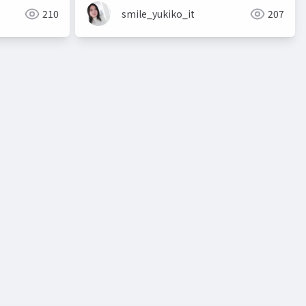
210
smile_yukiko_it
207