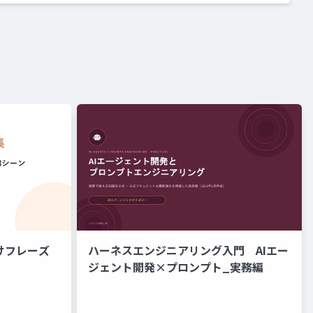
けフレーズ
ハーネスエンジニアリング入門 AIエー
ジェント開発×プロンプト_実務編