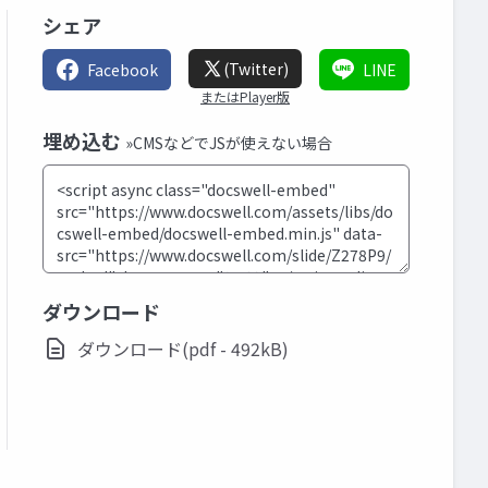
シェア
(Twitter)
Facebook
LINE
またはPlayer版
埋め込む
»CMSなどでJSが使えない場合
ダウンロード
ダウンロード(pdf - 492kB)