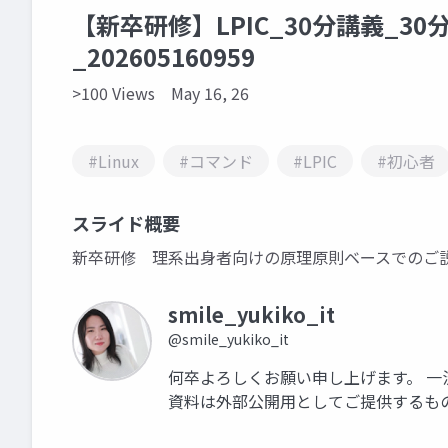
【新卒研修】LPIC_30分講義_30
_202605160959
>100 Views
May 16, 26
#Linux
#コマンド
#LPIC
#初心者
スライド概要
新卒研修 理系出身者向けの原理原則ベースでのご
smile_yukiko_it
@smile_yukiko_it
何卒よろしくお願い申し上げます。 一
資料は外部公開用としてご提供するも