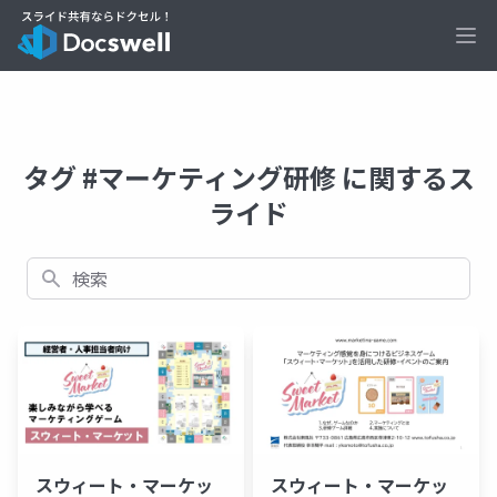
Ope
タグ #マーケティング研修 に関するス
ライド
検索
スウィート・マーケッ
スウィート・マーケッ