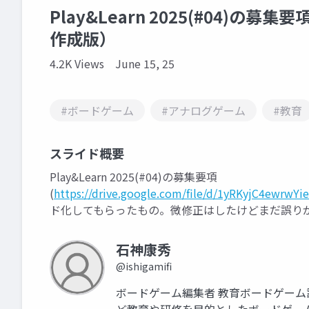
Play&Learn 2025(#04)の募
作成版）
4.2K Views
June 15, 25
#ボードゲーム
#アナログゲーム
#教育
スライド概要
Play&Learn 2025(#04)の募集要項
(
https://drive.google.com/file/d/1yRKyjC4ewrw
ド化してもらったもの。微修正はしたけどまだ誤り
石神康秀
@ishigamifi
ボードゲーム編集者 教育ボードゲーム