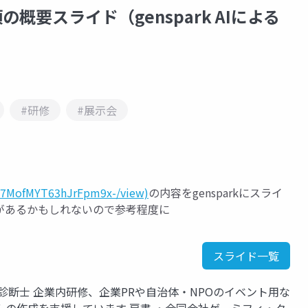
集要項の概要スライド（genspark AIによる
#研修
#展示会
Yie7MofMYT63hJrFpm9x-/view)
の内容をgensparkにスライ
があるかもしれないので参考程度に
スライド一覧
診断士 企業内研修、企業PRや自治体・NPOのイベント用な