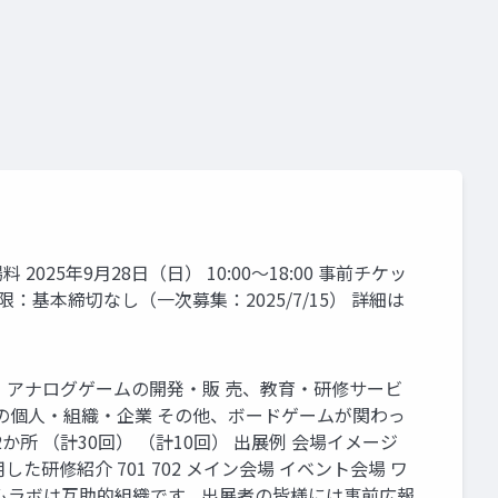
 2025年9⽉28⽇（⽇） 10:00〜18:00 事前チケッ
込期限：基本締切なし（⼀次募集：2025/7/15） 詳細は
ム‧アナログゲームの開発‧販 売、教育‧研修サービ
関連の個⼈‧組織‧企業 その他、ボードゲームが関わっ
か所 （計30回） （計10回） 出展例 会場イメージ
研修紹介 701 702 メイン会場 イベント会場 ワ
ームラボは互助的組織です。出展者の皆様には事前広報