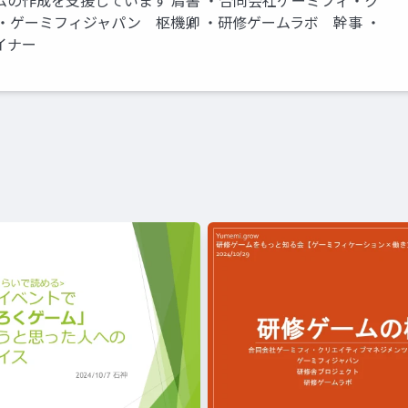
の作成を支援しています 肩書 ・合同会社ゲーミフィ・ク
・ゲーミフィジャパン 枢機卿 ・研修ゲームラボ 幹事 ・
イナー