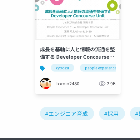
成長を基軸に人と情報の流通を整
備する Developer Concourse
Unit
cybozu
people experience
tomio2480
2.9K
#エンジニア育成
#採用
#