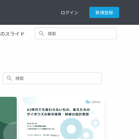
ログイン
新規登録
検索
てのスライド
検索