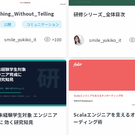
hing_Without_Telling
研修シリーズ_全体目次
公開
コミュニケーション
smile_yukiko_it
>100
smile_yukiko_it
Scalaエンジニアを支えるオ
未経験学生対象 エンジニア
ーディング術
に 効く研究知見