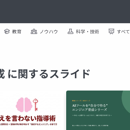
教育
ノウハウ
科学・技術
すべ
成 に関するスライド