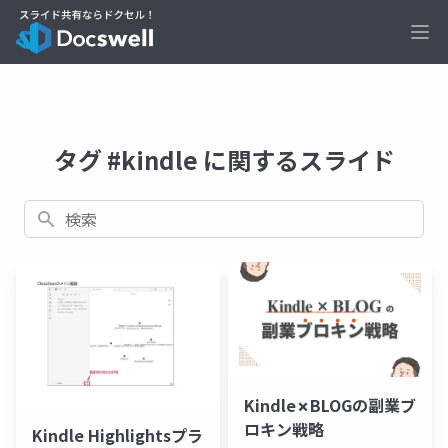
Ope
タグ #kindle に関するスライド
検索
Kindle✗BLOGの副業ブ
ロキン戦略
Kindle Highlightsプラ