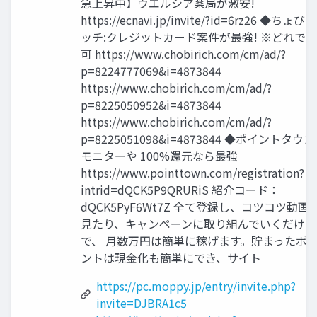
急上昇中】ウエルシア薬局が激安!
https://ecnavi.jp/invite/?id=6rz26 ◆ちょびリ
ッチ:クレジットカード案件が最強! ※どれでも
可 https://www.chobirich.com/cm/ad/?
p=8224777069&i=4873844
https://www.chobirich.com/cm/ad/?
p=8225050952&i=4873844
https://www.chobirich.com/cm/ad/?
p=8225051098&i=4873844 ◆ポイントタウン
モニターや 100%還元なら最強
https://www.pointtown.com/registration?
intrid=dQCK5P9QRURiS 紹介コード：
dQCK5PyF6Wt7Z 全て登録し、コツコツ動画
見たり、キャンペーンに取り組んでいくだけ
で、 月数万円は簡単に稼げます。貯まったポ
ントは現金化も簡単にでき、サイト
https://pc.moppy.jp/entry/invite.php?
invite=DJBRA1c5