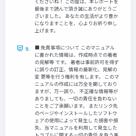
くださいね！ この度は、本レポートを
最後まで読んで頂き誠にありがとうご
ざいました。 あなたの生活がより豊か
になりますことを、心よりお祈り申し
上げます。
■ 免責事項について このマニュアル
9.
に書かれた情報は、作成時点での著者
の見解等 です。 著者は事前許可を得ず
に誤りの訂正、情報の最新化、見解の
変 更等を行う権利を有します。 このマ
ニュアルの作成には万全を期しており
ますが、万一誤り、 不正確な情報等が
ありましても、一切の責任を負わない
ことをご了承願います。 またリンク先
のページやインストールしたソフトウ
ェアの使用によって発生し た損害や損
失、当マニュアルを利用して発生した
トラブルに関する一切の責任 を負う事