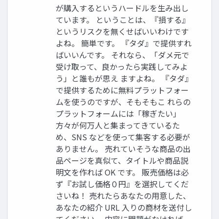
が購入するというハードルを生み出し
ています。 ということは、『損する』
というリスクを無くせばいいわけです
よね。 簡単です。 『タダ』で提供すれ
ばいいんです。 それなら、「ダメ元で
受け取って、良かったら実践してみよ
う」と誰もが思え ますよね。 『タダ』
で提供するために無料プラットフォー
ムを使うのですが、そもそもこ れらの
プラットフォームには「稼ぎたい」
方々が何万人と集まってきているた
め、SNS などを使って集客する必要が
ありません。 売れていそうな商品の出
品ページを真似て、タイトルや商品説
明文を作れば OK です。 販売価格は必
ず『お試し価格０円』を選択してくだ
さいね！ 売れたらあなたの用意した、
あなたの紹介 URL 入りの商材を送付し
てください。 内容に問題がなければ、