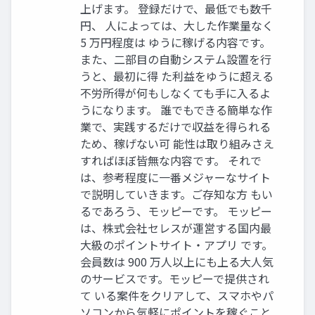
上げます。 登録だけで、最低でも数千
円、 人によっては、大した作業量なく
5 万円程度は ゆうに稼げる内容です。
また、二部目の自動システム設置を行
うと、最初に得 た利益をゆうに超える
不労所得が何もしなくても手に入るよ
うになります。 誰でもできる簡単な作
業で、実践するだけで収益を得られる
ため、稼げない可 能性は取り組みさえ
すればほぼ皆無な内容です。 それで
は、参考程度に一番メジャーなサイト
で説明していきます。ご存知な方 もい
るであろう、モッピーです。 モッピー
は、株式会社セレスが運営する国内最
大級のポイントサイト・アプリ です。
会員数は 900 万人以上にも上る大人気
のサービスです。モッピーで提供され
て いる案件をクリアして、スマホやパ
ソコンから気軽にポイントを稼ぐこと