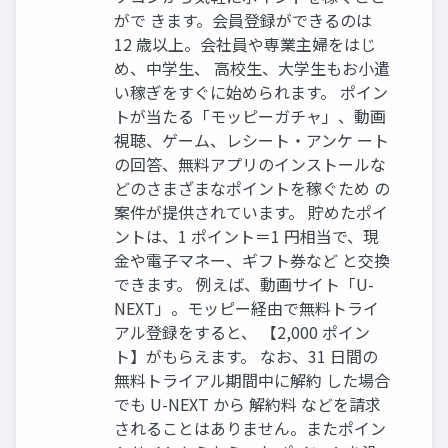
がで きます。会員登録ができるのは
12 歳以上。会社員や専業主婦をはじ
め、中学生、 高校生、大学生もお小遣
い稼ぎをすぐに始められます。 ポイン
トが当たる「モッピーガチャ」、動画
視聴、ゲーム、レシート・アンケ ート
の回答、無料アプリのインストールな
どのさまざまなポイントを稼ぐため の
案件が提供されています。 貯めたポイ
ントは、1 ポイント＝1 円相当で、現
金や電子マネー、ギフト券など と交換
できます。 例えば、動画サイト「U-
NEXT」。モッピー経由で無料トライ
アル登録をすると、 【2,000 ポイン
ト】がもらえます。 なお、31 日間の
無料トライアル期間中に解約 した場合
でも U-NEXT から 解約料 などを請求
されることはありません。またポイン