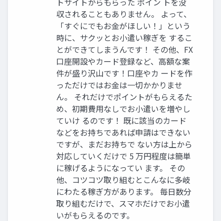
トサイトからもらった ポイン トを没
収されることもありません。 よって、
「すぐにでもお金がほしい！」という
時に、サクッとお小遣い稼ぎを するこ
とができてしまうんです！ その他、FX
口座開設やカード登録など、高額な案
件が盛り沢山です！口座やカ ードを作
っただけではお金は一切かかりませ
ん。 それだけでポイントがもらえるた
め、初期費用なしでお小遣いを増やし
ていけ るのです！ 既に該当のカード
などをお持ちであれば申請はできない
ですが、まだお持ちで ない方は上から
対応していくだけで 5 万円程度は簡単
に稼げるようになってい ます。 その
他、コツコツ取り組むとこんなに多岐
にわたる稼ぎ方があります。 毎日数分
取り組むだけで、スマホだけでお小遣
いがもらえるのです。