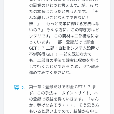
の副業のひとつと言えます。が、あ な
たの本音はこうだと思うんです。 「そ
んな難しいことなんてできない！
嫌！」 「もっと簡単に稼げる方法はな
いの？」 そんな方に、この稼ぎ方はピ
ッタリです。 この商材は二部構成にな
っています。 一部：登録だけで即金
GET！？ 二部：自動化システム設置で
不労所得 GET！ 一部を既知な方で
も、二部目の手法で確実に収益を伸ば
して行くことができる ため、ぜひ読み
進めてみてくださいね。
第一章：登録だけで即金 GET！？ ま
2.
ず、この手法は「ポイントサイト」へ
の登録で収益を得ていきます。 「なん
か、稼げなさそう・・・」 そう思う方
もいると思いますので、結論から申し