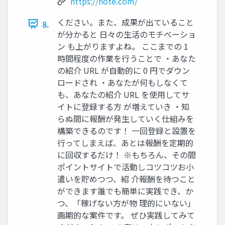
https://note.com/
ください。また、成果が出ていること
8.
が分かると 日々の生活のモチべーショ
ン も上がりますよね。 ここまでの 1
時間程度の作業を行うことで ・あなた
の紹介 URL が自動的に 0 円でダウン
ロードされ ・あなたが何もしなくて
も、あなたの紹介 URL を使用してサ
イトに登録する方 が増えていき ・知
らぬ間に報酬が発生していく仕組みを
構築できるのです！ 一回登録と設置を
行ってしまえば、あとは報酬を定期的
に回収するだけ！ ※もちろん、その間
ポイントサイトで活動しコツコツお小
遣いを貯めつつ、紹 介報酬を待つこと
ができます誰でも簡単に実践でき、か
つ、「稼げない方が物 理的にいない」
画期的な案件です。 ぜひ実践してみて