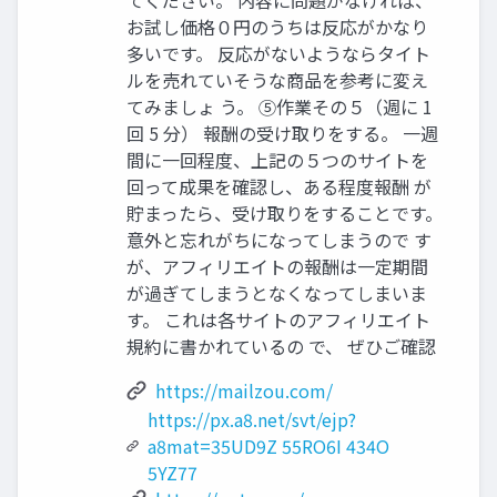
お試し価格０円のうちは反応がかなり
多いです。 反応がないようならタイト
ルを売れていそうな商品を参考に変え
てみましょ う。 ⑤作業その５（週に 1
回 5 分） 報酬の受け取りをする。 一週
間に一回程度、上記の５つのサイトを
回って成果を確認し、ある程度報酬 が
貯まったら、受け取りをすることです。
意外と忘れがちになってしまうので す
が、アフィリエイトの報酬は一定期間
が過ぎてしまうとなくなってしまいま
す。 これは各サイトのアフィリエイト
規約に書かれているの で、 ぜひご確認
https://mailzou.com/
https://px.a8.net/svt/ejp?
a8mat=35UD9Z 55RO6I 434O
5YZ77