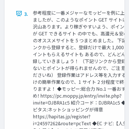
参考程度に一番メジャーなモッピーを例に上
3.
ましたが、このようなポイント GET サイトは
沢山あります。より稼ぎやすいよう、ポイント
が GET できるサイト の中でも、高還元＆安心
のオススメサイトを 5 つまとめました。 下記
ンクから登録すると、登録だけで最大 1,000 
イントもらえるサイトも あるので、どんどん
録していきましょう！ （下記リンクから登録
ないとポイントが得られませんので、ご注 意
ださいね） 登録作業はアドレス等を入力する
けの簡単作業なので、1 サイト 2 分程度で終 
りますよ！ ◆モッピー:総合力 No.1 一番おす
め! https://pc.moppy.jp/entry/invite.php?
invite=DJBRA1c5 紹介コード：DJBRA1c5 ◆
ピタス:ネットショッピングが得意
https://hapitas.jp/register?
i=24597262&route=pcText ◆EC ナビ:【人気