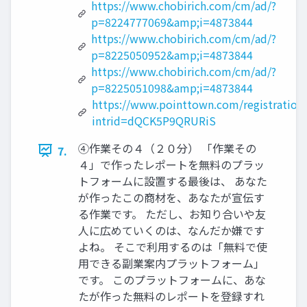
https://www.chobirich.com/cm/ad/?
p=8224777069&amp;i=4873844
https://www.chobirich.com/cm/ad/?
p=8225050952&amp;i=4873844
https://www.chobirich.com/cm/ad/?
p=8225051098&amp;i=4873844
https://www.pointtown.com/registration
intrid=dQCK5P9QRURiS
④作業その４（２０分） 「作業その
7.
４」で作ったレポートを無料のプラッ
トフォームに設置する最後は、 あなた
が作ったこの商材を、あなたが宣伝す
る作業です。 ただし、お知り合いや友
人に広めていくのは、なんだか嫌です
よね。 そこで利用するのは「無料で使
用できる副業案内プラットフォーム」
です。 このプラットフォームに、あな
たが作った無料のレポートを登録すれ