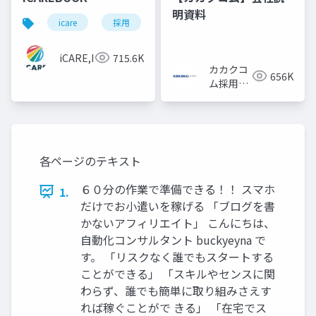
明資料
icare
採用
カルチャーデック
採用資料
iCARE,Inc
715.6K
カカクコ
656K
ム採用担
当
各ページのテキスト
６０分の作業で準備できる！！ スマホ
1.
だけでお小遣いを稼げる 「ブログを書
かないアフィリエイト」 こんにちは、
自動化コンサルタント buckyeyna で
す。 「リスクなく誰でもスタートする
ことができる」 「スキルやセンスに関
わらず、誰でも簡単に取り組みさえす
れば稼ぐことがで きる」 「在宅でス