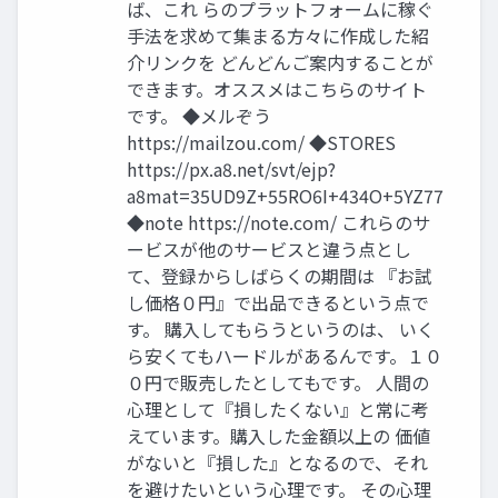
ば、これ らのプラットフォームに稼ぐ
手法を求めて集まる方々に作成した紹
介リンクを どんどんご案内することが
できます。オススメはこちらのサイト
です。 ◆メルぞう
https://mailzou.com/ ◆STORES
https://px.a8.net/svt/ejp?
a8mat=35UD9Z+55RO6I+434O+5YZ77
◆note https://note.com/ これらのサ
ービスが他のサービスと違う点とし
て、登録からしばらくの期間は 『お試
し価格０円』で出品できるという点で
す。 購入してもらうというのは、 いく
ら安くてもハードルがあるんです。１０
０円で販売したとしてもです。 人間の
心理として『損したくない』と常に考
えています。購入した金額以上の 価値
がないと『損した』となるので、それ
を避けたいという心理です。 その心理