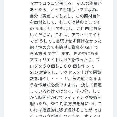
マホでコツコツ稼げる」 そんな副業が
あったら、とっても嬉しいですよね。
自分で実践してもよし、この商材自体
を商材として、もしくは特典としてそ
の まま活用してもよし、ご自由にお使
いください。これは、アフィリエイト
でど うしても長続きせず稼げなかった
飽き性の方でも簡単に資金を GET で
きる方法 です！ まず、世の中にある
アフィリエイトは HP を作ったり、ブ
ログを５０個も１００ 個も作っ て
SEO 対策をし、アクセスを上げて閲覧
数を増やし・・・ と、気の遠くなるよ
うな作業が必要ですよね。 決して否定
しているわけではなく、その分、しっ
かり時間をかけてライティン グ技術を
磨いたり、SEO 対策方法を身につけて
いけば継続的に稼ぎ続けることが でき
るノウハウが身につくため、オススメ