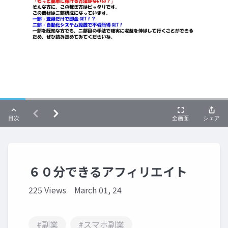
６０分できるアフィリエイト
225 Views
March 01, 24
#副業
#スマホ副業