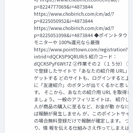
p=8224777069&i=4873844
https://www.chobirich.com/cm/ad/?
p=8225050952&i=4873844
https://www.chobirich.com/cm/ad/?
p=8225051098&i=4873844 ◆ポイントタウン
モニターや 100%還元なら最強
https://www.pointtown.com/registration?
intrid=dQCK5P9QRURiS 紹介コード：
dQCK5PyF6Wt7Z ②作業その２（１５分） ①
で登録したサイトで「あなたの紹介用 URL」
ゲットする どのサイトも、ログインすると上
に「友達紹介」のボタンが出てくるかと思 い
す。 そこから、あなたの紹介用 URL を取得し
ましょう。一般のアフィリエイトは、 紹介し
人が商品の購入に至るなど、お金が動 かなけ
ば報酬が発生しません が、このポイントサイ
の場合無料登録だけで報酬が確定します。 つ
り、情 報を伝える仕組みさえ作ってしまえば