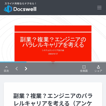
Ope
副業？複業？エンジニアのパラ
レルキャリアを考える（アンケ