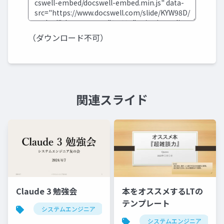
（ダウンロード不可）
関連スライド
Claude 3 勉強会
本をオススメするLTの
テンプレート
システムエンジニア
生成ai
claude
chatg
システムエンジニア