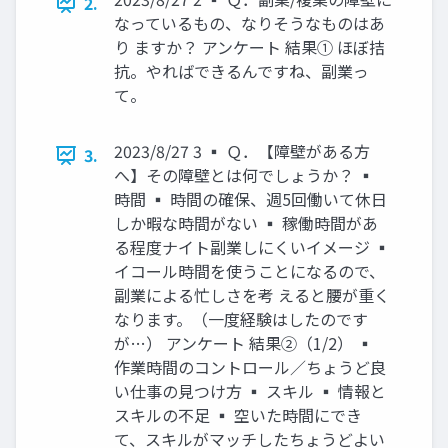
2.
なっているもの、なりそうなものはあ
り ますか？ アンケート 結果① ほぼ拮
抗。やればできるんですね、副業っ
て。
2023/8/27 3 ▪ Ｑ．【障壁がある方
3.
へ】その障壁とは何でしょうか？ ▪
時間 ▪ 時間の確保、週5回働いて休日
しか暇な時間がない ▪ 稼働時間があ
る程度ナイト副業しにくいイメージ ▪
イコール時間を使うことになるので、
副業による忙しさを考 えると腰が重く
なります。（一度経験はしたのです
が…） アンケート 結果②（1/2） ▪
作業時間のコントロール／ちょうど良
い仕事の見つけ方 ▪ スキル ▪ 情報と
スキルの不足 ▪ 空いた時間にでき
て、スキルがマッチしたちょうどよい