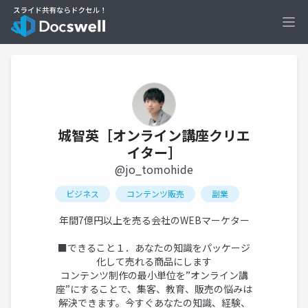
Ope
城智英［オンライン講座クリエ
イター］
@jo_tomohide
ビジネス
コンテンツ販売
副業
年間7億円以上を売る会社のWEBマーケター
■できること１．あなたの知識をパッケージ
化して売れる商品にします
コンテンツ制作の最小単位を”オンライン講
座”にすることで、集客、教育、販売の悩みは
解決できます。今すぐあなたの知識、経験、