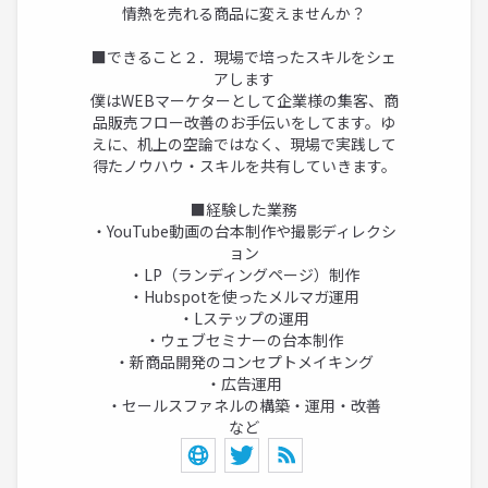
情熱を売れる商品に変えませんか？
■できること２．現場で培ったスキルをシェ
アします
僕はWEBマーケターとして企業様の集客、商
品販売フロー改善のお手伝いをしてます。ゆ
えに、机上の空論ではなく、現場で実践して
得たノウハウ・スキルを共有していきます。
■経験した業務
・YouTube動画の台本制作や撮影ディレクシ
ョン
・LP（ランディングページ）制作
・Hubspotを使ったメルマガ運用
・Lステップの運用
・ウェブセミナーの台本制作
・新商品開発のコンセプトメイキング
・広告運用
・セールスファネルの構築・運用・改善
など