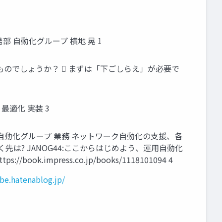
開発部 自動化グループ 横地 晃 1
ものでしょうか？  まずは「下ごしらえ」が必要で
最適化 実装 3
部 自動化グループ 業務 ネットワーク自動化の支援、各
き着く先は? JANOG44:ここからはじめよう、運用自動化
s://book.impress.co.jp/books/1118101094 4
be.hatenablog.jp/