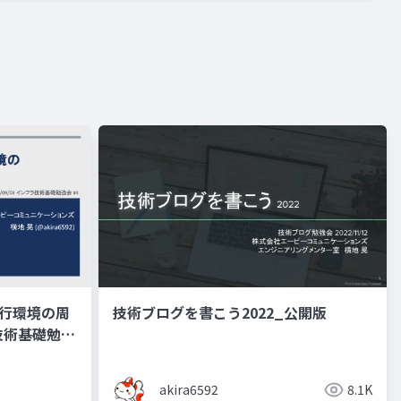
実行環境の周
技術ブログを書こう2022_公開版
技術基礎勉強
akira6592
8.1K