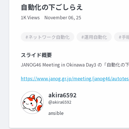
自動化の下ごしらえ
1K Views
November 06, 25
#ネットワーク自動化
#運用自動化
#手
スライド概要
JANOG46 Meeting in Okinawa Day3 の
https://www.janog.gr.jp/meeting/janog46/autotes
akira6592
@akira6592
ansible