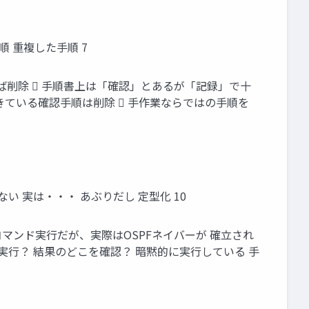
 重複した手順 7
ば削除  手順書上は「確認」とあるが「記録」で十
きている確認手順は削除  手作業ならではの手順を
 実は・・・ あぶりだし 定型化 10
 コマンド実行だが、実際はOSPFネイバーが 確立され
実行？ 結果のどこを確認？ 暗黙的に実行している 手