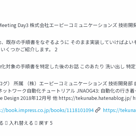
46 Meeting Day3 株式会社エーピーコミュニケーションズ 技術
合、既存の手順書をなぞるように そのまま実装していけばよい
をいくつかご紹介します。 2
化対象の手順書を特定した後のお話 このあたり 洗い出し 特定 
なべ（ブログ） 所属 （株）エーピーコミュニケーションズ 技術開発
sible ネットワーク自動化チュートリアル JNAOG43: 自動化の行
ign 2018年12月号 他 https://tekunabe.hatenablog.jp/ http
s://book.impress.co.jp/books/1118101094
https://tekuna
る  入れ替える  戻す 5