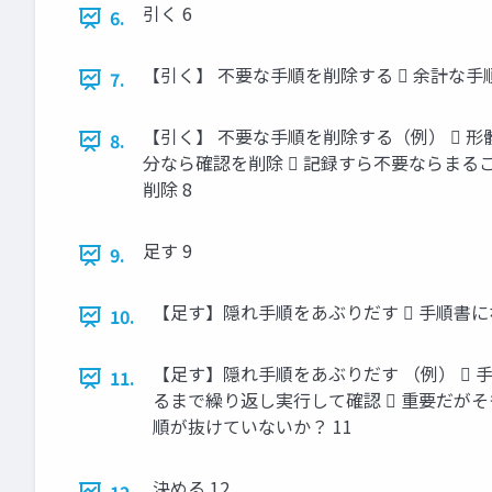
引く 6
6.
【引く】 不要な手順を削除する  余計な手
7.
【引く】 不要な手順を削除する（例）  
8.
分なら確認を削除  記録すら不要ならまるご
削除 8
足す 9
9.
【足す】隠れ手順をあぶりだす  手順書に
10.
【足す】隠れ手順をあぶりだす （例）  手
11.
るまで繰り返し実行して確認  重要だがそ
順が抜けていないか？ 11
決める 12