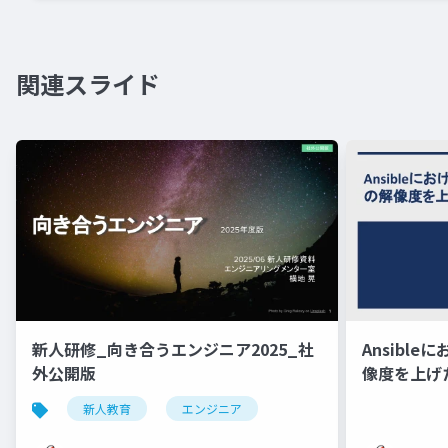
関連スライド
新人研修_向き合うエンジニア2025_社
Ansibl
外公開版
像度を上げ
新人教育
エンジニア