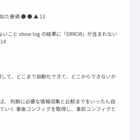
要領 ● ● ▲ 13
と show log の結果に「ERROR」が含まれない
14
分解して、どこまで自動化できて、どこからできないか
ば、 判断に必要な情報収集と比較までをいったん自
していく 事後コンフィグを取得し、事前コンフィグと