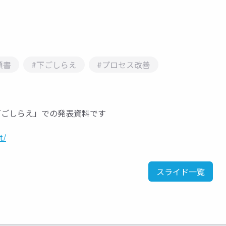
順書
#下ごしらえ
#プロセス改善
「自動化の下ごしらえ」での発表資料です
t/
スライド一覧