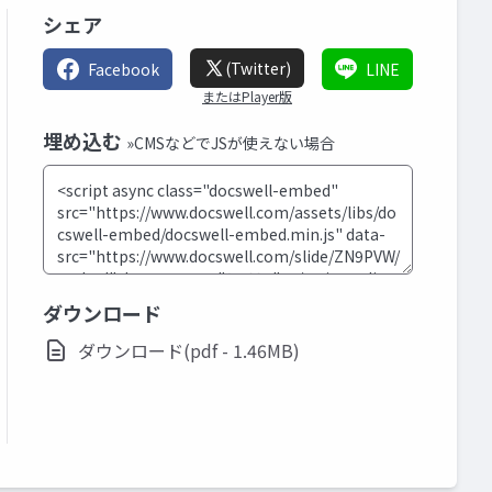
シェア
(Twitter)
Facebook
LINE
またはPlayer版
埋め込む
»CMSなどでJSが使えない場合
ダウンロード
ダウンロード(pdf - 1.46MB)