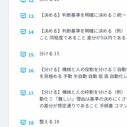
12.
【決める】判断基準を明確に決める  統一
13.
【決める】判断基準を明確に決める（例）  
14.
こと 同程度であること 差分が5以内である
分ける 15
15.
【分ける】機械と人の役割を分ける  自
16.
を見極める 手動 半自動 自動 低 高 自動化レ
【分ける】機械と人の枠割を分ける（例） 
17.
動化  「難しい」理由は基準の決めにく
の差分が想定通りであること 手順書 コマンド
整える 18
18.