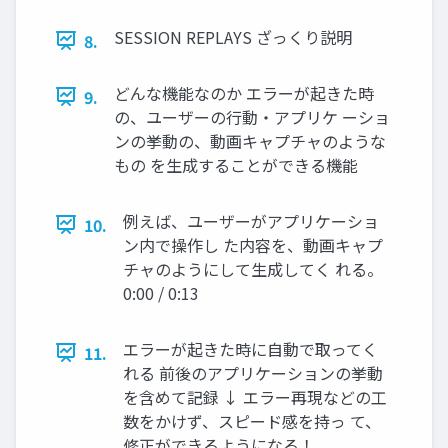
SESSION REPLAYS ざっくり説明
8.
どんな機能なのか エラーが起きた時
9.
の、ユーザーの行動・アプリケ ーショ
ンの挙動の、動画キャプチャのような
もの を生成することができる機能
例えば、ユーザーがアプリケーショ
10.
ン内で操作し た内容を、動画キャプ
チャのようにして生成してく れる。
0:00 / 0:13
エラーが起きた時に自動で取ってく
11.
れる 前後のアプリケーションの挙動
を含めて記録 ↓ エラー再現などの工
数をかけず、スピード感を持っ て、
修正ができるようになる！