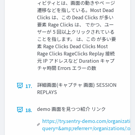
ィビティとは、画面の動きやペ ージ
遷移などを指している。Most Dead
Clicks は、この Dead Clicks が多い
要素 Rage Clicks は、 でかつ、ユー
ザーが 5 回以上クリックされている
ことを指します。 は、この が多い要
素 Rage Clicks Dead Clicks Most
Rage Clicks RageClicks Replay 接続
元 IP アドレスなど Duration キャプ
チャ時間 Errors エラーの数
詳細画面(キャプチャ 画面) SESSION
17.
REPLAYS
demo 画面を見つつ紹介 リンク
18.
https://try.sentry-demo.com/organizati
query=&amp;referrer=/organizations/:o