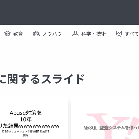
教育
ノウハウ
科学・技術
すべ
 に関するスライド