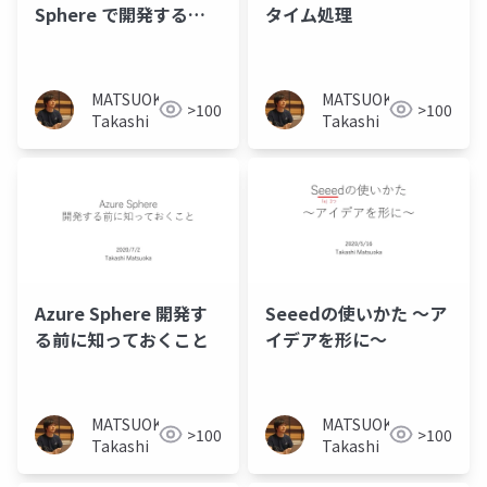
Sphere で開発する方
タイム処理
へ
MATSUOKA
MATSUOKA
>100
>100
Takashi
Takashi
Azure Sphere 開発す
Seeedの使いかた ～ア
る前に知っておくこと
イデアを形に～
MATSUOKA
MATSUOKA
>100
>100
Takashi
Takashi