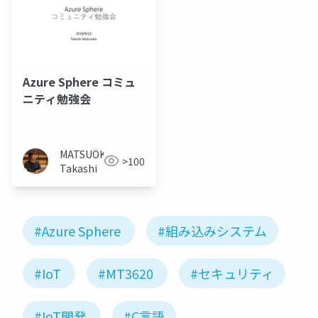
Azure Sphere コミュ
ニティ勉強会
MATSUOKA
>100
Takashi
#Azure Sphere
#組み込みシステム
#IoT
#MT3620
#セキュリティ
#IoT開発
#C言語