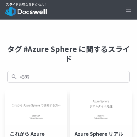
Ope
タグ #Azure Sphere に関するスライ
ド
検索
これから Azure
Azure Sphere リアル