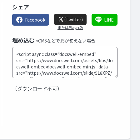
シェア
(Twitter)
Facebook
LINE
またはPlayer版
埋め込む
»CMSなどでJSが使えない場合
（ダウンロード不可）