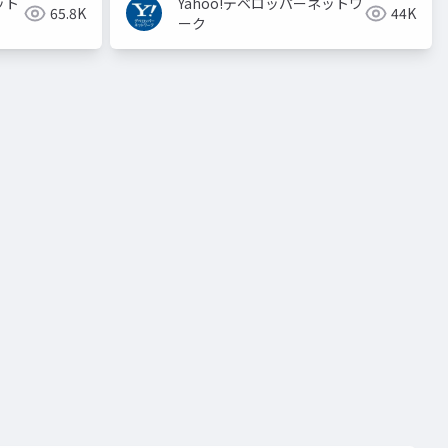
ット
Yahoo!デベロッパーネットワ
65.8K
44K
ーク