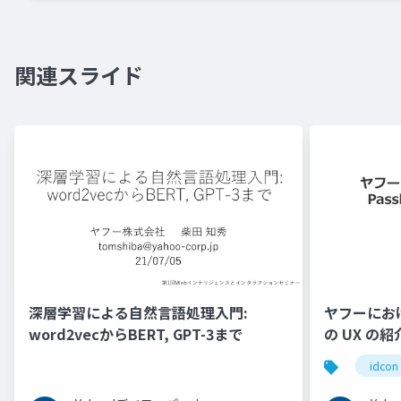
関連スライド
深層学習による自然言語処理入門:
ヤフーにおける
word2vecからBERT, GPT-3まで
の UX の紹介
idcon