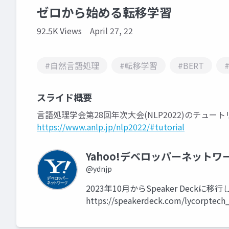
ゼロから始める転移学習
92.5K Views
April 27, 22
#自然言語処理
#転移学習
#BERT
#
スライド概要
言語処理学会第28回年次大会(NLP2022)のチュ
https://www.anlp.jp/nlp2022/#tutorial
Yahoo!デベロッパーネットワ
@ydnjp
2023年10月からSpeaker Dec
https://speakerdeck.com/lycorptech