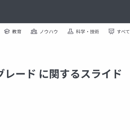
教育
ノウハウ
科学・技術
すべ
グレード に関するスライド