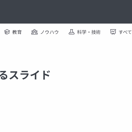
教育
ノウハウ
科学・技術
すべ
関するスライド