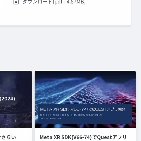
ダウンロード(pdf - 4.87MB)
おさらい
Meta XR SDK(V66-74)でQuestアプリ