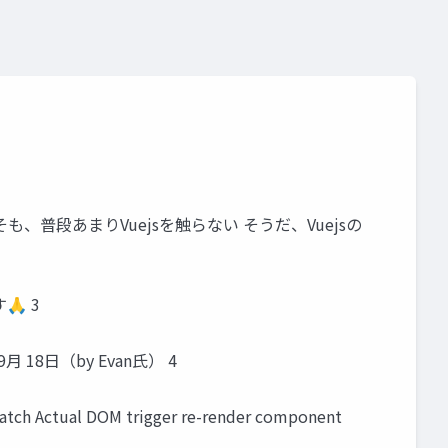
、普段あまりVuejsを触らない そうだ、Vuejsの
 3
9月 18日（by Evan氏） 4
patch Actual DOM trigger re-render component