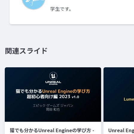
学生です。
関連スライド
猫でも分かるUnreal Engineの学び方 -
Unreal E