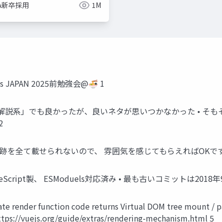
NA新卒採用
1M
es JAPAN 2025前勉強会@🍜 1
解説系」でも良かったが、良いネタが思いつかなかった • そもそも
2
跡を全て載せられないので、 雰囲気を感じてもらえればOKです
TypeScript製、 ESModuels対応済み • 最も古いコミットは2018年
te render function code returns Virtual DOM tree mount / 
tps://vuejs.org/guide/extras/rendering-mechanism.html 5