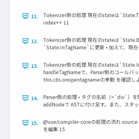
Tokenizer側の処理 現在のstateは`Stat
11.
index++ 11
Tokenizer側の処理 現在のstateは`State
12.
`State.InTagName`に更新 • 加えて、現在の
Tokenizer側の処理 現在のstateは`St
13.
handleTagNameで、Parser側のコール
this.cbs.onopentagnameの挙動 を確認し
Parser側の処理 • タグの名前（=`div`）を
14.
addNodeで ASTに付け足す。また、ス
@vue/compiler-coreの処理の流れ source
15.
を編集 15