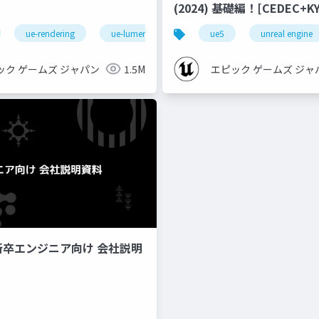
(2024) 基礎編！[CEDEC+KYUSHU
2024]
ue-rendering
ue-lumen
ue5
unreal engine
ック ゲームズ ジャパン
1.5M
エピック ゲームズ ジャ
新卒エンジニア向け 会社説明
imize
ue-bp
ue-physics
ue-sequencer