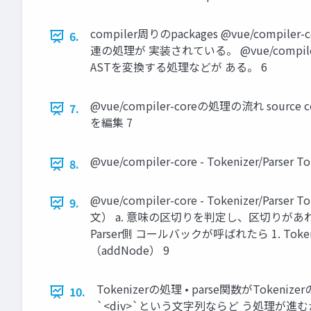
compiler周りのpackages @vue/compile
6.
連の処理が 実装されている。 @vue/compile
ASTを変換する処理などが ある。 6
@vue/compiler-coreの処理の流れ source 
7.
を編集 7
@vue/compiler-core - Tokenize
8.
@vue/compiler-core - Tokenizer/
9.
文） a. 意味の区切りを判定し、区切りがあれば
Parser側 コールバックが呼ばれたら 1. T
（addNode） 9
Tokenizerの処理 • parse関数がT
10.
`<div>`という文字列ならど う処理が進む