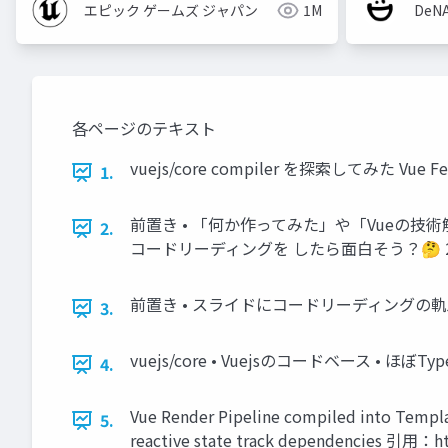
エピック ゲームズ ジャパン
1M
De
各ページのテキスト
vuejs/core compiler を探索してみた Vue F
1.
前置き • 「何か作ってみた」や「Vueの技術
2.
コードリーディングを したら面白そう？🤔 
前置き • スライドにコードリーディングの軌
3.
vuejs/core • Vuejsのコードベース • ほぼ
4.
Vue Render Pipeline compiled into Templa
5.
reactive state track dependencies 引用：ht