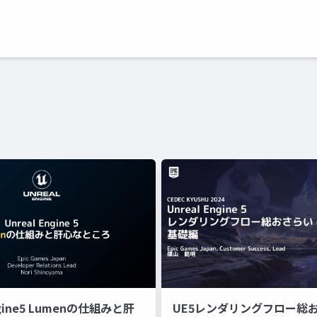
ngine5 Lumenの仕組みと肝
UE5レンダリングフロー総