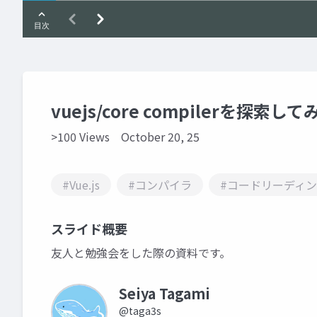
vuejs/core compilerを探索して
>100 Views
October 20, 25
#Vue.js
#コンパイラ
#コードリーディ
スライド概要
友人と勉強会をした際の資料です。
Seiya Tagami
@taga3s