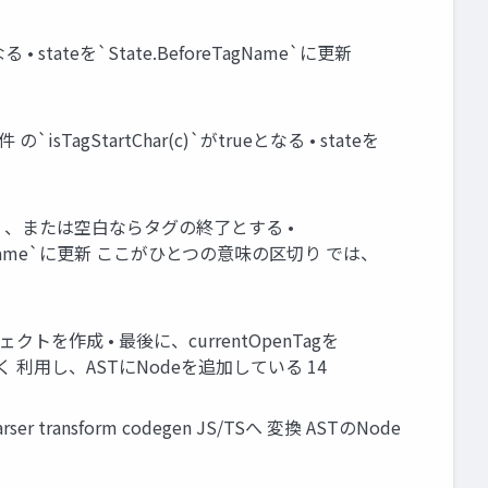
 stateを`State.BeforeTagName`に更新
sTagStartChar(c)`がtrueとなる • stateを
`、 ` `、または空白ならタグの終了とする •
AttrName`に更新 ここがひとつの意味の区切り では、
ェクトを作成 • 最後に、currentOpenTagを
 利用し、ASTにNodeを追加している 14
r transform codegen JS/TSへ 変換 ASTのNode