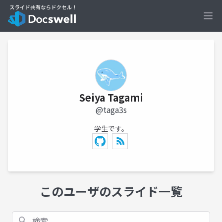
Ope
Seiya Tagami
@taga3s
学生です。
このユーザのスライド一覧
検索