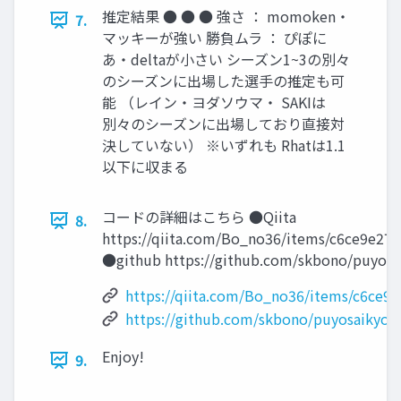
推定結果 ● ● ● 強さ ： momoken・
7.
マッキーが強い 勝負ムラ ： ぴぽに
あ・deltaが小さい シーズン1~3の別々
のシーズンに出場した選手の推定も可
能 （レイン・ヨダソウマ・ SAKIは
別々のシーズンに出場しており直接対
決していない） ※いずれも Rhatは1.1
以下に収まる
コードの詳細はこちら ●Qiita
8.
https://qiita.com/Bo_no36/items/c6ce9e27
●github https://github.com/skbono/puyos
https://qiita.com/Bo_no36/items/c6ce9
https://github.com/skbono/puyosaikyou
Enjoy!
9.