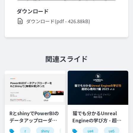
ダウンロード
ダウンロード(pdf - 426.88kB)
関連スライド
RとshinyでPowerBIの
猫でも分かるUnreal
データアップローダー
Engineの学び方 - 超初
を作った
心者向け編 - 2023 v1.0
r
shiny
power bi
ue4
ue5
u