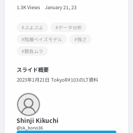
1.3K Views
January 21, 23
#ぷよぷよ
#データ分析
#階層ベイズモデル
#強さ
#勝負ムラ
スライド概要
2023年1月21日 TokyoR#103のLT資料
Shinji Kikuchi
@sk_bono36