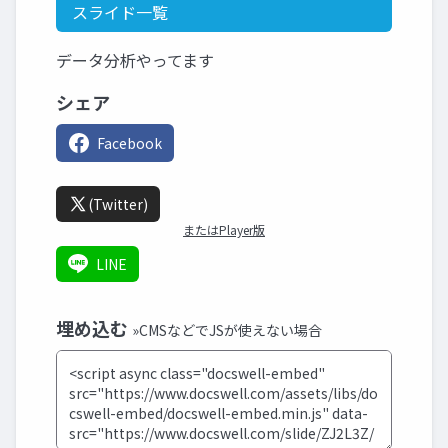
スライド一覧
データ分析やってます
シェア
Facebook
(Twitter)
またはPlayer版
LINE
埋め込む
»CMSなどでJSが使えない場合