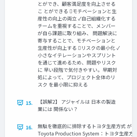
とができ、顧客満足度を向上させる
こ とができる モチベーションと生
産性の向上の両立 ✓自己組織化する
チームを重視することで、メンバー
が自ら課題に取り組み、 問題解決に
寄与することで、モチベーションと
生産性が向上する リスクの最小化 ✓
小さなイテレーションやスプリント
を通じて進めるため、問題やリスク
に 早い段階で気付きやすい。早期対
処によって、プロジェクト全体のリ
スク を最小限に抑える
【誤解2】 アジャイルは 日本の製造
15.
業には 関係ない？
無駄を徹底的に排除するトヨタ生産方式 がアジ
16.
Toyota Production System：トヨ