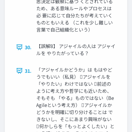
思決定は観察に基づ くとされている
ため、ある意味ルールやプロセスは
必 要に応じて自分たちが考えていく
ものともいえる （これを少し難しい
言葉で自己組織化という）
【誤解8】 アジャイルの人は アジャイ
30.
ルを やりたがっている？
「アジャイルかどうか」は もはやど
31.
うでもいい（私見） アジャイルを
「やりたい」わけではない 前述の
ように考え方や哲学にも近いため、
そもそも 「やる」ものではない（Be
Agileという考え方） アジャイルか
どうかを明確に切り分けることは で
きないし、そこにあまり興味がない
何かしらを「もっとよくしたい」と