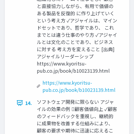
と直接協力しながら、有用で価値の
ある製品を反復的 に作り上げていく
という考え方 ✓アジャイルは、マイン
ドセットであり、哲学であり、 これ
までとは違う仕事のやり方 ✓アジャイ
ルとは文化のことであり、ビジネス
に対する 考え方を変えること [出典]
アジャイルリーダーシップ
https://www.kyoritsu-
pub.co.jp/book/b10023139.html
https://www.kyoritsu-
pub.co.jp/book/b10023139.html
ソフトウェア開発に限らない アジャ
14.
イルの効果の例 顧客価値向上 ✓顧客
のフィードバックを重視し、継続的
に成果物を改善する仕組みにより、
顧客の要求や期待に迅速に応えるこ