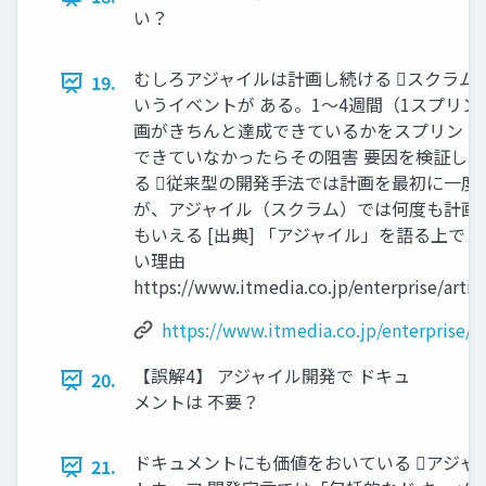
い？
むしろアジャイルは計画し続ける スクラム
19.
いうイベントが ある。1～4週間（1スプリン
画がきちんと達成できているかをスプリント
できていなかったらその阻害 要因を検証し
る 従来型の開発手法では計画を最初に一度
が、アジャイル（スクラム）では何度も計画
もいえる [出典] 「アジャイル」を語る上で
い理由
https://www.itmedia.co.jp/enterprise/arti
https://www.itmedia.co.jp/enterprise/a
【誤解4】 アジャイル開発で ドキュ
20.
メントは 不要？
ドキュメントにも価値をおいている アジャ
21.