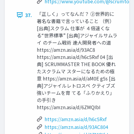
https://www.youtube.com/@scrumtok
「正しく」ってなんだ？ ②世界的に
37.
著名な書籍で言っていること （例）
[出典]スクラム 仕事が ４倍速くな
る“世界標準” [出典]アジャイルサムラ
イ のチーム戦術 ――達人開発者への道
https://amzn.asia/d/93AC8
https://amzn.asia/d/h6c5Rxf 04 [出
典] SCRUMMASTER THE BOOK 優れ
たスクラムマ スターになるための極
意 https://amzn.asia/d/aM0E g5s [出
典]アジャイルレトロスペ クティブズ
強いチームを育 てる「ふりかえり」
の手引き
https://amzn.asia/d/6ZMQIbI
https://amzn.asia/d/h6c5Rxf
https://amzn.asia/d/93AC804