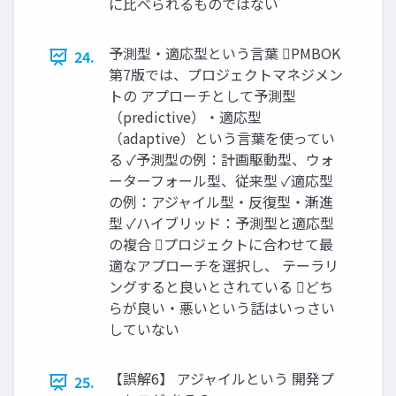
に比べられるものではない
予測型・適応型という言葉 PMBOK
24.
第7版では、プロジェクトマネジメン
トの アプローチとして予測型
（predictive）・適応型
（adaptive）という言葉を使ってい
る ✓予測型の例：計画駆動型、ウォ
ーターフォール型、従来型 ✓適応型
の例：アジャイル型・反復型・漸進
型 ✓ハイブリッド：予測型と適応型
の複合 プロジェクトに合わせて最
適なアプローチを選択し、 テーラリ
ングすると良いとされている どち
らが良い・悪いという話はいっさい
していない
【誤解6】 アジャイルという 開発プ
25.