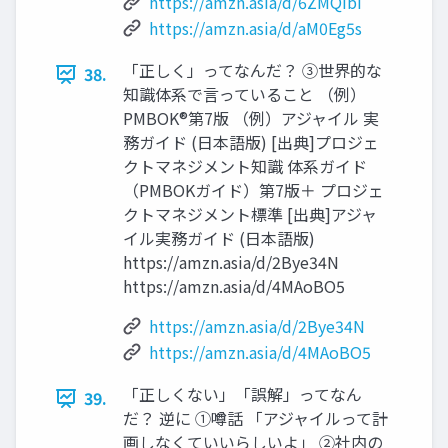
https://amzn.asia/d/6ZMQIbI
https://amzn.asia/d/aM0Eg5s
「正しく」ってなんだ？ ③世界的な
38.
知識体系で言っていること （例）
PMBOK®第7版 （例）アジャイル 実
務ガイド (日本語版) [出典]プロジェ
クトマネジメント知識 体系ガイド
（PMBOKガイド）第7版＋ プロジェ
クトマネジメント標準 [出典]アジャ
イル実務ガイド (日本語版)
https://amzn.asia/d/2Bye34N
https://amzn.asia/d/4MAoBO5
https://amzn.asia/d/2Bye34N
https://amzn.asia/d/4MAoBO5
「正しくない」「誤解」ってなん
39.
だ？ 逆に ①噂話 「アジャイルって計
画しなくていいらしいよ」 ②社内の