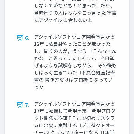
しなくて済むかも！と思った だが、
当時周りの人はみんなこう言った 宇宙
にアジャイルは 合わないよ
アジャイルソフトウェア開発宣言から
6.
12年 私自身やったことが無かった
し、周りの人が言うなら 「そんなもん
かな」と思っていた そして、今日挙
げるような誤解をしながら、 その後も
しばらく生きていた 不具合処置報告
書の 書き方だけはプロ級に なってい
った
アジャイルソフトウェア開発宣言から
7.
17年 転職して新規事業・新規プロダ
クト開発に従事 そこで初めてスクラ
ムに出会い実践する プロダクトオー
ナー/スクラムマスターになる 1年半