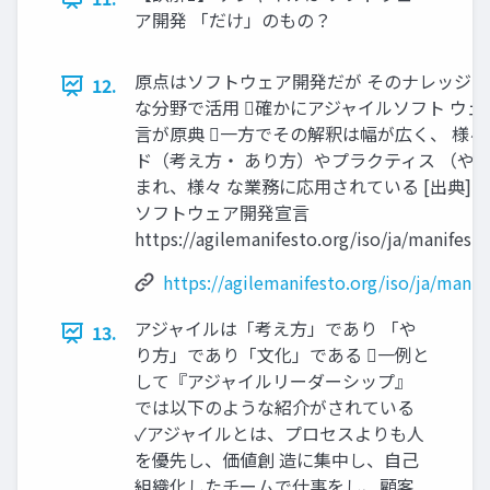
ア開発 「だけ」のもの？
原点はソフトウェア開発だが そのナレッジ
12.
な分野で活用 確かにアジャイルソフト ウェ
言が原典 一方でその解釈は幅が広く、 様
ド（考え方・ あり方）やプラクティス （や
まれ、様々 な業務に応用されている [出典]
ソフトウェア開発宣言
https://agilemanifesto.org/iso/ja/manifest
https://agilemanifesto.org/iso/ja/manif
アジャイルは「考え方」であり 「や
13.
り方」であり「文化」である 一例と
して『アジャイルリーダーシップ』
では以下のような紹介がされている
✓アジャイルとは、プロセスよりも人
を優先し、価値創 造に集中し、自己
組織化したチームで仕事をし、顧客