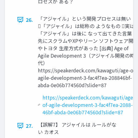
ロセスが ある？
「アジャイル」という開発プロセスは無い
26.
「アジャイル」は総称の ようなもの 実は
「アジャイル」は後に なって出てきた言葉 
先にスクラムやXPやリーン ソフトウェア開
やトヨタ 生産方式があった [出典] Age of
Agile Development 3（アジャイル開発の時
代）
https://speakerdeck.com/kawaguti/age-of-
agile-development-3-fac4f7ea-208846bf-
abda-0e06b774560d?slide=87
https://speakerdeck.com/kawaguti/age-
of-agile-development-3-fac4f7ea-2088-
46bf-abda-0e06b774560d?slide=87
【誤解7】 アジャイルは ルールがな
27.
い カオス