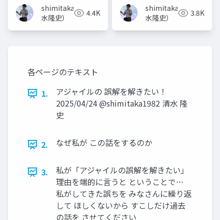
shimitaka（清
shimitaka（清
4.4K
3.8K
水隆史）
水隆史）
各ページのテキスト
アジャイルの 誤解を解きたい！
1.
2025/04/24 @shimitaka1982 清水 隆
史
なぜ私が この話をするのか
2.
私が「アジャイルの誤解を解きたい」
3.
理由を端的に言うと ということで…
私がしてきた誤ちを みなさんに繰り返
して ほしくないから すこしだけ過去
の話を させてください