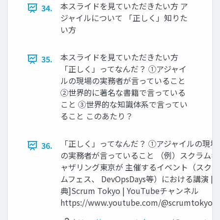
本スライドを見ていただきたい方 ア
34.
ジャイルについて 「正しく」知りた
い方
本スライドを見ていただきたい方
35.
「正しく」ってなんだ？ ①アジャイ
ルの現場の実務者が言っていること
②世界的に著名な書籍で言っている
こと ③世界的な知識体系で言ってい
ること このあたり？
「正しく」ってなんだ？ ①アジャイルの現場
36.
の実務者が言っていること （例）スクラムギ
ャザリング東京が 主催するイベント（スクラ
ムフェス、 DevOpsDays等）における講演 [
典]Scrum Tokyo | YouTubeチャンネル
https://www.youtube.com/@scrumtokyo