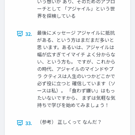
いう想いが あり、そのためのアプロ
ーチとして 「アジャイル」という世
界を探検している
最後にメッセージ アジャイルに抵抗
32.
がある、という方はまだまだ多いと
思 います。あるいは、アジャイルは
幅が広すぎてイマイチ よく分からな
い、という方も。 ですが、これから
の時代、アジャイルのマインドやプ
ラ クティスは人生のいつかどこかで
必ず役に立つと 確信しています（ソ
ースは私）。 「食わず嫌い」はもっ
たいないですから、 まずは気軽な気
持ちで学びを始めてみましょう！
（参考） 正しくって なんだ？
33.