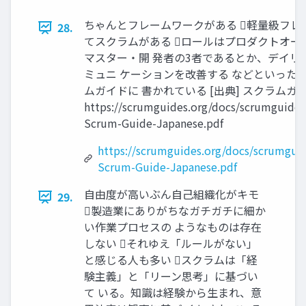
ちゃんとフレームワークがある 軽量級フレ
28.
てスクラムがある ロールはプロダクトオー
マスター・開 発者の3者であるとか、デイリ
ミュニ ケーションを改善する などといった約
ムガイドに 書かれている [出典] スクラムガ
https://scrumguides.org/docs/scrumguide
Scrum-Guide-Japanese.pdf
https://scrumguides.org/docs/scrumgui
Scrum-Guide-Japanese.pdf
自由度が高いぶん自己組織化がキモ
29.
製造業にありがちなガチガチに細か
い作業プロセスの ようなものは存在
しない それゆえ「ルールがない」
と感じる人も多い スクラムは「経
験主義」と「リーン思考」に基づい
て いる。知識は経験から生まれ、意