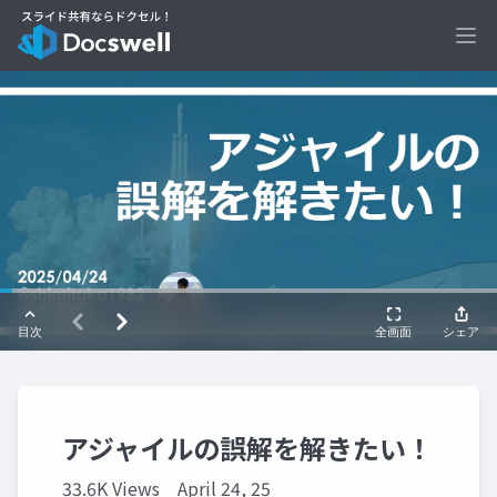
Ope
アジャイルの誤解を解きたい！
33.6K Views
April 24, 25