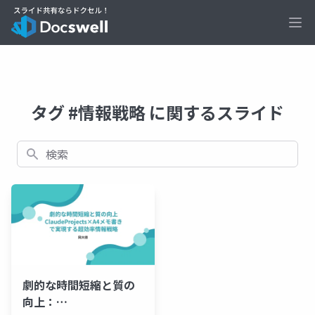
Ope
タグ #情報戦略 に関するスライド
検索
劇的な時間短縮と質の
向上：