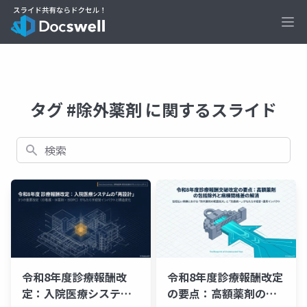
Ope
タグ #除外薬剤 に関するスライド
検索
令和8年度診療報酬改
令和8年度診療報酬改定
定：入院医療システム
の要点：高額薬剤の包