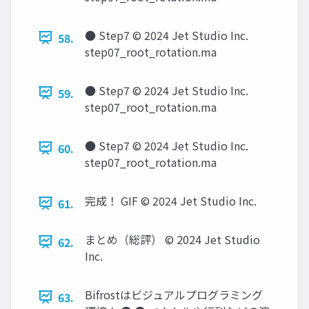
● Step7 © 2024 Jet Studio Inc.
58.
step07_root_rotation.ma
● Step7 © 2024 Jet Studio Inc.
59.
step07_root_rotation.ma
● Step7 © 2024 Jet Studio Inc.
60.
step07_root_rotation.ma
完成！ GIF © 2024 Jet Studio Inc.
61.
まとめ（総評） © 2024 Jet Studio
62.
Inc.
Bifrostはビジュアルプログラミング
63.