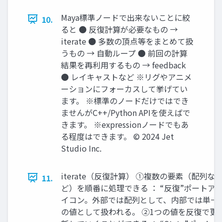
Maya標準ノードで出来ないことに絞
10.
ると ● 反復計算が必要なもの →
iterate ● 多数の頂点等をまとめて扱
うもの → 自動ループ ● 前回の計算
結果を再利用するもの → feedback
● レイキャストなど ※リグやアニメ
ーションにフォーカスして挙げてい
ます。 ※標準のノードだけではでき
ませんがC++/Python APIを使えばで
きます。 ※expressionノードでもあ
る程度はできます。 © 2024 Jet
Studio Inc.
iterate（反復計算） ①複数の要素（配列な
11.
ど）を順番に処理できる ： “反復”ポートア
イコン。外部では配列として、内部では単一
の値として扱われる。 ②1つの値を反復で更