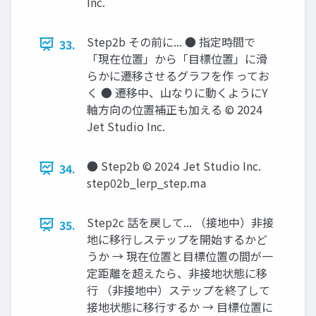
Inc.
Step2b その前に... ● 指定時間で
33.
「現在位置」から「目標位置」に滑
らかに遷移させるグラフを作 ってお
く ● 遷移中、山なりに動くようにY
軸方向の位置補正も加える © 2024
Jet Studio Inc.
● Step2b © 2024 Jet Studio Inc.
34.
step02b_lerp_step.ma
Step2c 話を戻して... （接地中）非接
35.
地に移行しステップを開始するかど
うか → 現在位置と目標位置の間が一
定距離を超えたら、非接地状態に移
行 （非接地中）ステップを終了して
接地状態に移行するか → 目標位置に