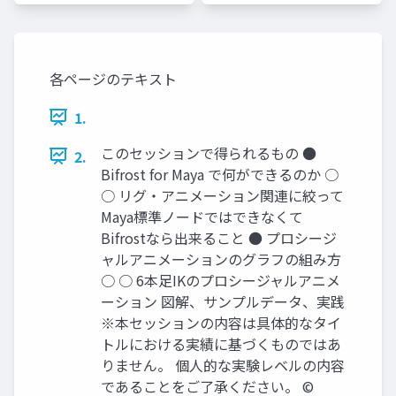
各ページのテキスト
1.
このセッションで得られるもの ●
2.
Bifrost for Maya で何ができるのか ○
○ リグ・アニメーション関連に絞って
Maya標準ノードではできなくて
Bifrostなら出来ること ● プロシージ
ャルアニメーションのグラフの組み方
○ ○ 6本足IKのプロシージャルアニメ
ーション 図解、サンプルデータ、実践
※本セッションの内容は具体的なタイ
トルにおける実績に基づくものではあ
りません。 個人的な実験レベルの内容
であることをご了承ください。 ©