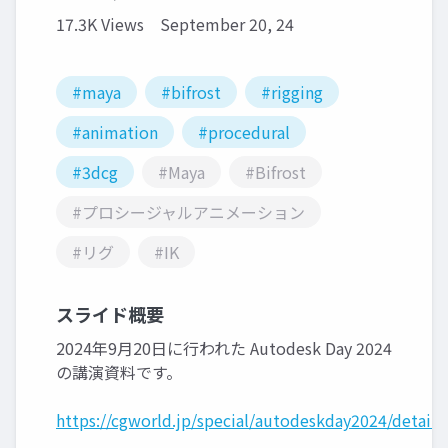
17.3K Views
September 20, 24
#maya
#bifrost
#rigging
#animation
#procedural
#3dcg
#Maya
#Bifrost
#プロシージャルアニメーション
#リグ
#IK
スライド概要
2024年9月20日に行われた Autodesk Day 2024
の講演資料です。
https://cgworld.jp/special/autodeskday2024/detail/