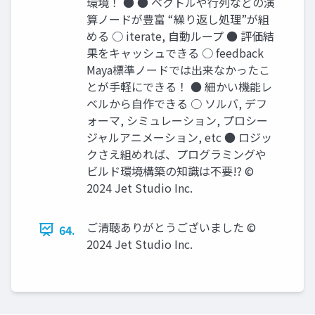
環境！ ● ● ベクトルや行列などの演
算ノードが豊富 “繰り返し処理”が組
める ○ iterate, 自動ループ ● 評価結
果をキャッシュできる ○ feedback
Maya標準ノードでは出来なかったこ
とが手軽にできる！ ● 細かい機能レ
ベルから自作できる ○ ソルバ, デフ
ォーマ, シミュレーション, プロシー
ジャルアニメーション, etc ● ロジッ
クさえ組めれば、プログラミングや
ビルド環境構築の知識は不要!? ©
2024 Jet Studio Inc.
ご清聴ありがとうございました ©
64.
2024 Jet Studio Inc.