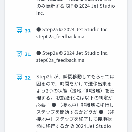
のみ更新する GIF © 2024 Jet Studio
Inc.
● Step2a © 2024 Jet Studio Inc.
30.
step02a_feedback.ma
● Step2a © 2024 Jet Studio Inc.
31.
step02a_feedback.ma
Step2b が、瞬間移動してもらっては
32.
困るので... 時間をかけて遷移出来る
よう2つの状態（接地／非接地）を管
理する。 状態変化には以下の判定が
必要： ● （接地中）非接地に移行し
ステップを開始するかどうか ● （非
接地中）ステップを終了して接地状
態に移行するか © 2024 Jet Studio