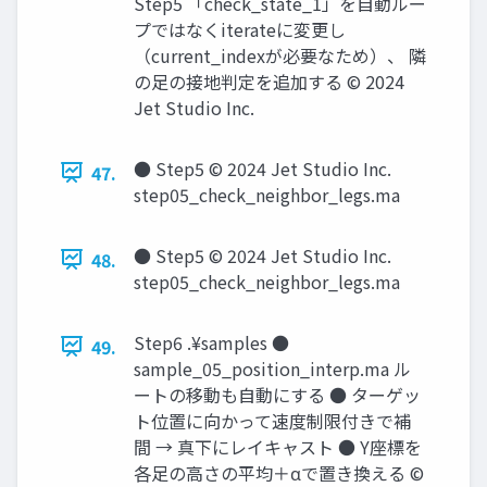
Step5 「check_state_1」を自動ルー
プではなくiterateに変更し
（current_indexが必要なため）、 隣
の足の接地判定を追加する © 2024
Jet Studio Inc.
● Step5 © 2024 Jet Studio Inc.
47.
step05_check_neighbor_legs.ma
● Step5 © 2024 Jet Studio Inc.
48.
step05_check_neighbor_legs.ma
Step6 .¥samples ●
49.
sample_05_position_interp.ma ル
ートの移動も自動にする ● ターゲッ
ト位置に向かって速度制限付きで補
間 → 真下にレイキャスト ● Y座標を
各足の高さの平均＋αで置き換える ©