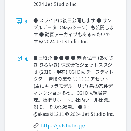
2024 Jet Studio Inc.
● スライドは後日公開します ● サン
3.
プルデータ（Mayaシーン）も公開しま
す ● 動画アーカイブもあるみたいで
す © 2024 Jet Studio Inc.
自己紹介 ● ● ● ● 赤崎 弘幸 (あかさ
4.
き ひろゆき) 株式会社ジェットスタジ
オ (2010 ~ 現在) CGI Div. チーフディレ
クター 普段の業務 ○ ○ ○ アセット
(主にキャラモデル＋リグ) 系の案件デ
ィレクション多め。 CGI Div.現場管
理。技術サポート。社内ツール開発。
R&D。 その他雑用。 ● X :
@akasaki1211 © 2024 Jet Studio Inc.
https://jetstudio.jp/