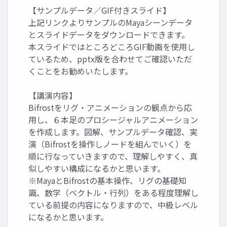
【サンプルデータ／GIF付きスライド】
上記リンクよりサンプルのMayaシーンデータ
とスライドデータをダウンロードできます。
本スライドではところどころGIF動画を使用し
ているため、pptx版を合わせてご確認いただ
くことをお勧めいたします。
【講演内容】
Bifrostをリグ・アニメーションの観点から応
用し、６本足のプロシージャルアニメーション
を作成します。図解、サンプルデータ確認、実
演（Bifrostを操作しノードを組んでいく）を
順に行なっていきますので、理解しやすく、真
似しやすい構成になるかと思います。
※MayaとBifrostの基本操作、リグの基礎知
識、数学（ベクトル・行列）をある程度理解し
ている前提の内容になりますので、中級レベル
になるかと思います。