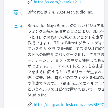
https://x.com/akasaki1211
Bifrostとは？ © 2024 Jet Studio Inc.
5.
Bifrost for Maya Bifrost の新しいビジュアル
6.
ラミング環境を使用することにより、3D アー
トと TD は Maya で複雑なエフェクトを素早
作成できます。TD は Bifrost グラフ エディ
てカスタム グラ フを作成してスタジオ内のア
ストへの配布用にパッケージ化し、さまざま
ー、シーン、シ ョットの中から使用してもら
ができます。アーティストにとってもさまざま
フをすぐに使 えるというメリットが生まれ、
煙、爆発、砂、雪などのエフェクトを追加設
で作成できます。 （※Bifrost公式ヘルプより
というヘルプのコピペは置いておいて… © 2024
Studio Inc.
https://help.autodesk.com/view/BIFROS