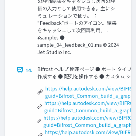
の評価結果をキャッシュし次回の評
価の入力として使用できる。主にシ
ミュ レーションで使う。 ：
“Feedback”ポートのアイコン。結果
をキャッシュして次回再利用。 .
¥samples ●
sample_04_feedback_01.ma © 2024
Jet Studio Inc.
Bifrost ヘルプ 関連ページ ● ポート タイ
14.
作成する ● 配列を操作する ● カスタム シミュレーシ
https://help.autodesk.com/view/BIFRO
guid=Bifrost_Common_build_a_graph_
https://help.autodesk.com/view/BIFRO
guid=Bifrost_Common_build_a_graph
https://help.autodesk.com/view/BIFROS
guid=Bifrost_Common_build_a_graph_w
https://help.autodesk.com/view/BIFRO