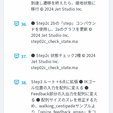
到達し遷移を終えたら、接地状態に
移行 © 2024 Jet Studio Inc.
● Step2c 2bの「step」コンパウン
36.
ドを使用し、2aのグラフを更新 ©
2024 Jet Studio Inc.
step02c_check_state.ma
● Step2c 状態チェック2種 © 2024
37.
Jet Studio Inc.
step02c_check_state.ma
Step3 ルート＋6点に拡張 ● IKゴー
38.
ル位置の入力を配列に変える ●
Feedback部分の入出力を配列に変え
る ● 配列サイズのズレを修正するた
め、walking_centipedeサンプルよ
り 「resize_feedback_arrays」をコ