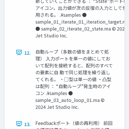
新していくことができる ： “State”ポートの
アイコン。出力値が次の反復の入力として使
用される。 .¥samples ●
sample_01_iterate_01_iteration_target.ma
● sample_02_iterate_02_state.ma © 2024
Jet Studio Inc.
自動ループ（多数の値をまとめて処
12.
理） 入力ポートを単一の値にしてお
いて配列を接続すると、配列のすべて
の要素に自 動で同じ処理を繰り返し
てくれる。 ・□型は単一の値 ・凸型
は配列 ： “自動ループ”発生時のアイ
コン .¥samples ●
sample_03_auto_loop_01.ma ©
2024 Jet Studio Inc.
Feedbackポート（値の再利用） 前回
13.