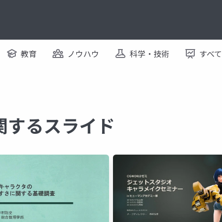
教育
ノウハウ
科学・技術
すべ
 に関するスライド