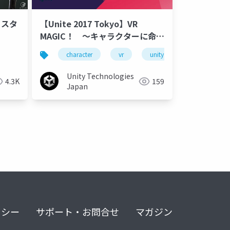
トスタ
【Unite 2017 Tokyo】VR
MAGIC！ ～キャラクターに命を
吹き込んだこの4年間の記録～
character
vr
unity
unity3d
Unity Technologies
4.3K
159
Japan
リシー
サポート・お問合せ
マガジン