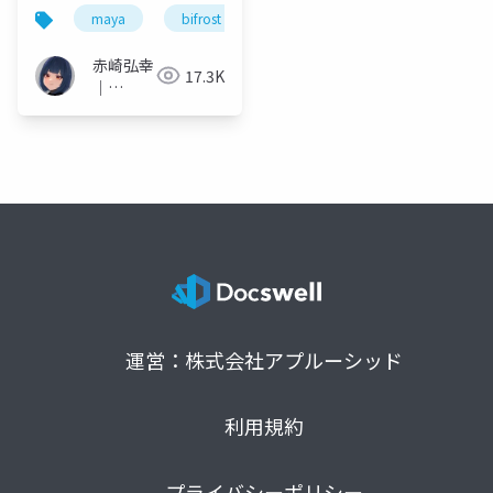
メーション
maya
bifrost
rigging
animation
赤崎弘幸
17.3K
｜
Hiroyuki
Akasaki
運営：株式会社アプルーシッド
利用規約
プライバシーポリシー