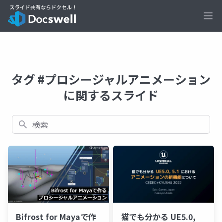
Ope
タグ #プロシージャルアニメーション
に関するスライド
検索
Bifrost for Mayaで作
猫でも分かる UE5.0,