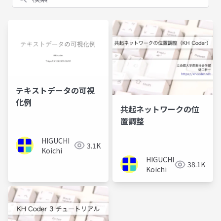
テキストデータの可視
化例
共起ネットワークの位
置調整
HIGUCHI
3.1K
Koichi
HIGUCHI
38.1K
Koichi