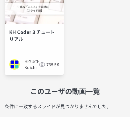
KH Coder 3 チュート
リアル
HIGUCHI
735.5K
Koichi
このユーザの動画一覧
条件に一致するスライドが見つかりませんでした。