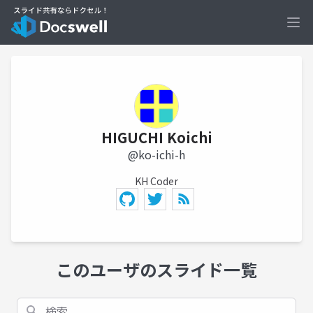
Ope
HIGUCHI Koichi
@ko-ichi-h
KH Coder
このユーザのスライド一覧
検索