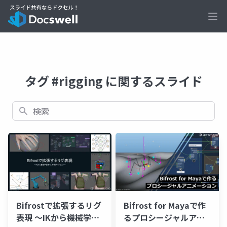
Ope
タグ #rigging に関するスライド
検索
Bifrostで拡張するリグ
Bifrost for Mayaで作
表現 ～IKから機械学習
るプロシージャルアニ