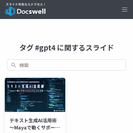
Ope
タグ #gpt4 に関するスライド
検索
テキスト生成AI活用術
～Mayaで動くサポート