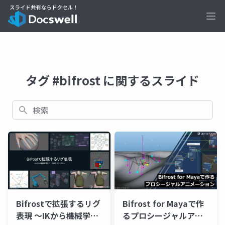
Ope
タグ #bifrost に関するスライド
検索
Bifrostで拡張するリグ
Bifrost for Mayaで作
表現 ～IKから機械学習
るプロシージャルアニ