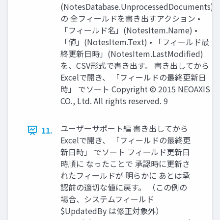
(NotesDatabase.UnprocessedDocuments)
の 全フィールドを書き出すアクション •
「フィールド名」(NotesItem.Name) •
「値」(NotesItem.Text) • 「フィールド最
終更新日時」(NotesItem.LastModified)
を、CSV形式で書き出す。 書き出してから
Excelで開き、 「フィールドの最終更新日
時」 でソート Copyright © 2015 NEOAXIS
CO., Ltd. All rights reserved. 9
ユーザーサポート編 書き出してから
11.
Excelで開き、 「フィールドの最終更
新日時」 でソート フィールド更新日
時順に なったことで 承認時に更新さ
れたフィールドが 明らかに あとは承
認前の適切な値に戻す。 （この例の
場合、システムフィールド
$UpdatedBy は修正対象外）