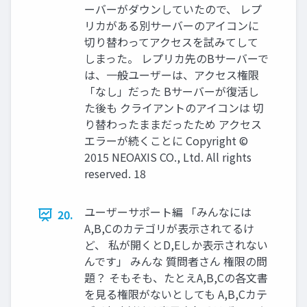
ーバーがダウンしていたので、 レプ
リカがある別サーバーのアイコンに
切り替わってアクセスを試みてして
しまった。 レプリカ先のBサーバーで
は、一般ユーザーは、アクセス権限
「なし」だった Bサーバーが復活し
た後も クライアントのアイコンは 切
り替わったままだったため アクセス
エラーが続くことに Copyright ©
2015 NEOAXIS CO., Ltd. All rights
reserved. 18
ユーザーサポート編 「みんなには
20.
A,B,Cのカテゴリが表示されてるけ
ど、 私が開くとD,Eしか表示されない
んです」 みんな 質問者さん 権限の問
題？ そもそも、たとえA,B,Cの各文書
を見る権限がないとしても A,B,Cカテ