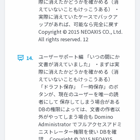
際に消えたかどうかを確かめる（消
えていないこともけっこうある） ・
実際に消えていたケースでバックア
ップがあれば、可能なら完全に戻す
Copyright © 2015 NEOAXIS CO., Ltd.
All rights reserved. 12
ユーザーサポート編 「いつの間にか
14.
文書が消えていました」 ・まずは実
際に消えたかどうかを確かめる（消
えていないこともけっこうある）
「ドラフト保存」「一時保存」のボ
タンが、現在のユーザーを唯一の読
者にして 保存してしまう場合がある
DBの権限によっては、文書の作者以
外がやってしまう場合も Domino
Administrator でフルアクセスアドミ
ニストレーター権限を使い DBを確
認。 Copyright © 2015 NEOAXIS