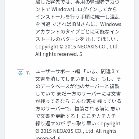
験した客先では、専用の管理者アカウ
ントで Windowsにログインしてから
インストールを行う手順に統一し混乱
を回避 できればIBMさんに、Windows
アカウントのタイプごとに可能なイン
ストールのパターンを 出してほしい。
Copyright © 2015 NEOAXIS CO., Ltd.
All rights reserved. 5
ユーザーサポート編 「いま、間違えて
7.
文書を消してしまいました」 もし、そ
のデータベースが他のサーバーと複製
していて まだ一方のサーバーには文書
が残ってるなら こんな裏技 残っている
方のサーバーで、複製される前に 急い
で文書を更新する！ ここをカチカチ
繰り返すのが 手っ取り早い Copyright
© 2015 NEOAXIS CO., Ltd. All rights
reserved. 6