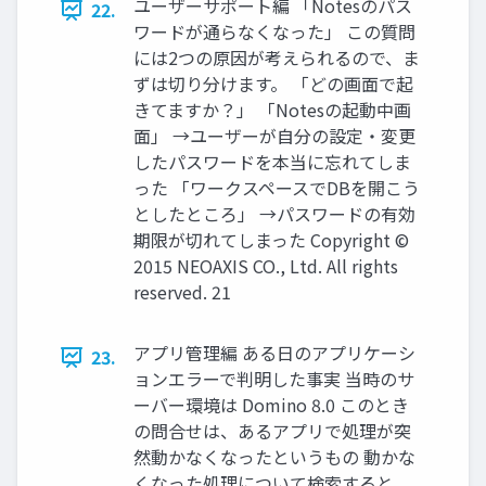
ユーザーサポート編 「Notesのパス
22.
ワードが通らなくなった」 この質問
には2つの原因が考えられるので、ま
ずは切り分けます。 「どの画面で起
きてますか？」 「Notesの起動中画
面」 →ユーザーが自分の設定・変更
したパスワードを本当に忘れてしま
った 「ワークスペースでDBを開こう
としたところ」 →パスワードの有効
期限が切れてしまった Copyright ©
2015 NEOAXIS CO., Ltd. All rights
reserved. 21
アプリ管理編 ある日のアプリケーシ
23.
ョンエラーで判明した事実 当時のサ
ーバー環境は Domino 8.0 このとき
の問合せは、あるアプリで処理が突
然動かなくなったというもの 動かな
くなった処理について検索すると