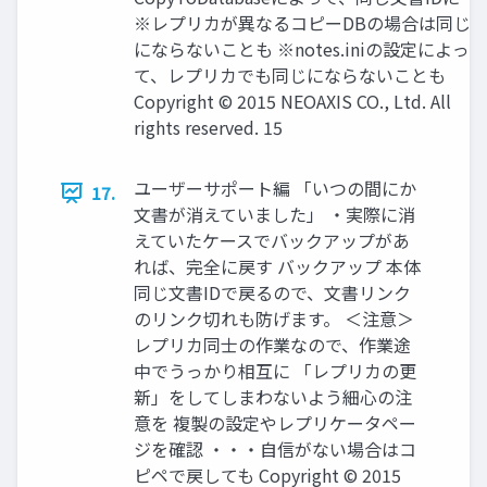
※レプリカが異なるコピーDBの場合は同じ
にならないことも ※notes.iniの設定によっ
て、レプリカでも同じにならないことも
Copyright © 2015 NEOAXIS CO., Ltd. All
rights reserved. 15
ユーザーサポート編 「いつの間にか
17.
文書が消えていました」 ・実際に消
えていたケースでバックアップがあ
れば、完全に戻す バックアップ 本体
同じ文書IDで戻るので、文書リンク
のリンク切れも防げます。 ＜注意＞
レプリカ同士の作業なので、作業途
中でうっかり相互に 「レプリカの更
新」をしてしまわないよう細心の注
意を 複製の設定やレプリケータペー
ジを確認 ・・・自信がない場合はコ
ピペで戻しても Copyright © 2015