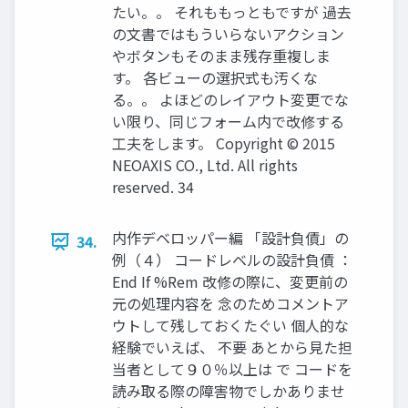
たい。。 それももっともですが 過去
の文書ではもういらないアクション
やボタンもそのまま残存重複しま
す。 各ビューの選択式も汚くな
る。。 よほどのレイアウト変更でな
い限り、同じフォーム内で改修する
工夫をします。 Copyright © 2015
NEOAXIS CO., Ltd. All rights
reserved. 34
内作デベロッパー編 「設計負債」の
34.
例（４） コードレベルの設計負債 ：
End If %Rem 改修の際に、変更前の
元の処理内容を 念のためコメントア
ウトして残しておくたぐい 個人的な
経験でいえば、 不要 あとから見た担
当者として９０％以上は で コードを
読み取る際の障害物でしかありませ