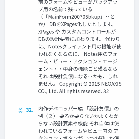
前のフォームやビューがバックアッ
プ用の名前で残っている
（「MainForm200705bkup」･･と
か） DBをXPages化したとします。
XPages や カスタムコントロールが
DBの設計要素に加わります。 代わり
に、Notesクライアント用の機能が使
われなくなるのに、 Notes用のフォ
ーム・ビュー・アクション・エージ
ェント・・中身の機能ごと残るなら
それは設計負債になる･･かも、しれ
ません。 Copyright © 2015 NEOAXIS
CO., Ltd. All rights reserved. 32
内作デベロッパー編 「設計負債」の
32.
例（２） 要るか要らないかよくわか
らない設計要素や機能 それ自体は使
われているフォームやビュー内の ア
クション・ボタンが いつの間にか使