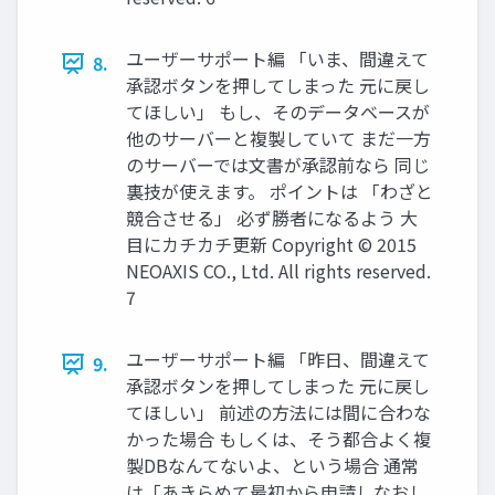
ユーザーサポート編 「いま、間違えて
8.
承認ボタンを押してしまった 元に戻し
てほしい」 もし、そのデータベースが
他のサーバーと複製していて まだ一方
のサーバーでは文書が承認前なら 同じ
裏技が使えます。 ポイントは 「わざと
競合させる」 必ず勝者になるよう 大
目にカチカチ更新 Copyright © 2015
NEOAXIS CO., Ltd. All rights reserved.
7
ユーザーサポート編 「昨日、間違えて
9.
承認ボタンを押してしまった 元に戻し
てほしい」 前述の方法には間に合わな
かった場合 もしくは、そう都合よく複
製DBなんてないよ、という場合 通常
は「あきらめて最初から申請しなおし