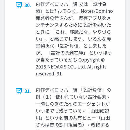
内作デベロッパー編 では「設計負
30.
債」とは? おそらく、Notes/Domino
開発者の皆さんが、 既存アプリをメ
ンテナンスするために 設計を覗いた
ときに 「これ、邪魔だな、やりづら
い」、と感じてしまう、 いろんな障
害物 短く「設計負債」としました
が、 「設計の余剰在庫」 というほう
が当たっているかも Copyright ©
2015 NEOAXIS CO., Ltd. All rights
reserved. 31
内作デベロッパー編 「設計負債」の
31.
例（１） 使われていない設計要素 •
一時しのぎのためのエージェントが
いつまでも残っている • 「山田確認
用」という名前の共有ビュー（山田
さんは昔の窓口担当者） • 改修する