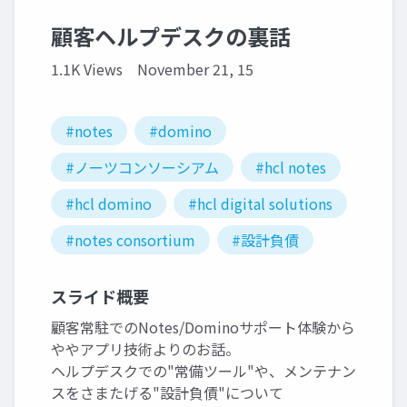
顧客ヘルプデスクの裏話
1.1K Views
November 21, 15
#notes
#domino
#ノーツコンソーシアム
#hcl notes
#hcl domino
#hcl digital solutions
#notes consortium
#設計負債
スライド概要
顧客常駐でのNotes/Dominoサポート体験から
ややアプリ技術よりのお話。
ヘルプデスクでの"常備ツール"や、メンテナン
スをさまたげる"設計負債"について