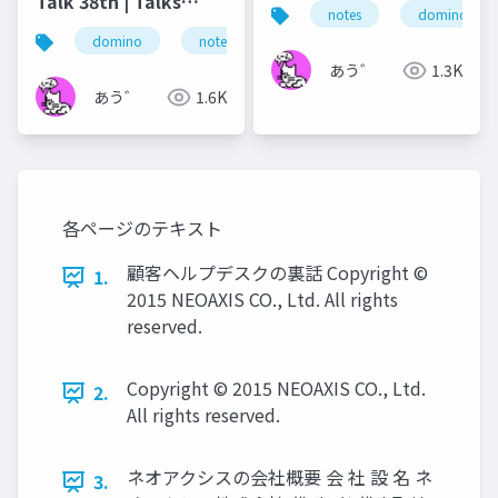
Talk 38th | Talks
notes
domino
around @Functions
domino
notes
lotus notes
dominoforeve
in Notes and Domino
あう゛
1.3K
あう゛
1.6K
各ページのテキスト
顧客ヘルプデスクの裏話 Copyright ©
1.
2015 NEOAXIS CO., Ltd. All rights
reserved.
Copyright © 2015 NEOAXIS CO., Ltd.
2.
All rights reserved.
ネオアクシスの会社概要 会 社 設 名 ネ
3.