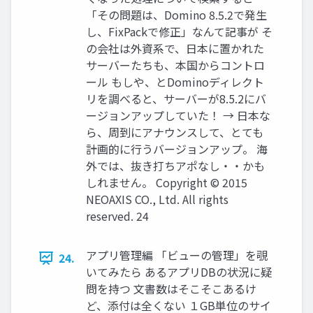
「その問題は、Domino 8.5.2で発生
し、FixPackで修正」なんて記事が そ
の会社は外資系で、日本に置かれた
サーバーたちも、本国からコントロ
ール もしや、とDominoディレクト
リを調べると、サーバーが8.5.2にバ
ージョンアップしていた！ → 日本な
ら、周到にアナウンスして、とても
計画的に行うバージョンアップ。 海
外では、抜き打ちアポなし・・かも
しれません。 Copyright © 2015
NEOAXIS CO., Ltd. All rights
reserved. 24
アプリ管理編 「ビューの管理」を覗
24.
いてみたら あるアプリDBの状況に疑
問を持つ 文書数はそこそこあるけ
ど、添付は全くない １GB単位のサイ