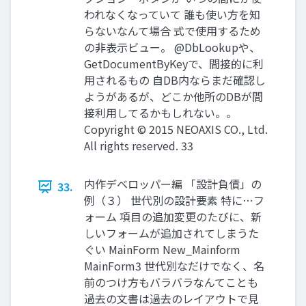
われなくなっていて 誰も使い方を知
らないなんて場合 式で使用するため
の非表示ビュー。 @DbLookupや、
GetDocumentByKeyで、間接的に利
用されるもの 自DB内ならまだ確認し
ようがあるが、どこか他所のDBが間
接利用してるかもしれない。。
Copyright © 2015 NEOAXIS CO., Ltd.
All rights reserved. 33
内作デベロッパー編 「設計負債」の
33.
例（３） 世代別の設計要素 特に…フ
ォーム 項目の追加変更のたびに、新
しいフォームが追加されてしまうた
ぐい MainForm New_Mainform
MainForm3 世代別なだけでなく、名
前のつけ方もバラバラなんてことも
過去の文書は過去のレイアウトで見