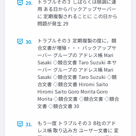
トラブルその３ しばらくは順調に運
29.
用 ある日からバックアップサーバー
に 定期複製されることに この日から
問題が発生 29
トラブルその３ 定期複製の度に、競
30.
合文書が増殖・・・ バックアップサ
ーバー グループの アドレス帳 Mari
Sasaki ◇競合文書 Taro Suzuki 本サ
ーバー グループの アドレス帳 Mari
Sasaki ◇競合文書 Taro Suzuki ◇競
合文書 ◇競合文書 Hiromi Saito
Hiromi Saito Goro Morita Goro
Morita ◇競合文書 ◇競合文書 ◇競合
文書 ◇競合文書 30
もう一度 トラブルその３ B社のアド
31.
レス帳 取り込み方 ユーザー文書に 変