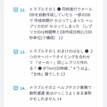
トラブルその１ ● 同時進行でメール
12.
DBを自動作成していたら 一部のDB
で 作成時間が かぶってしまった ＝レ
プリカIDが かぶってしまった （レプ
リカIDは時間帯とDB作成日時(1/100
秒単位)で構成） 12
トラブルその１ おまけのはなし ● ２
13.
つのサーバーでタイミングを合わせ
て 「せーの！」同じレプリカ作れ
る？ ● ＠Text(日時値 ; "＊") 以上、
『合体』篇でした 13
トラブルその２ ヘルプデスク業務で
14.
数例遭遇 実はけっこうよくある事例
かもしれません 14