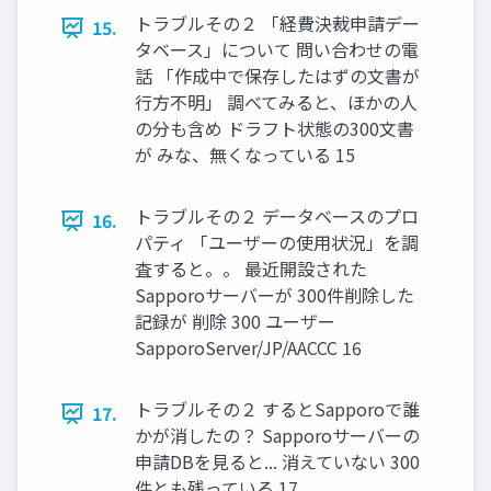
トラブルその２ 「経費決裁申請デー
15.
タベース」について 問い合わせの電
話 「作成中で保存したはずの文書が
行方不明」 調べてみると、ほかの人
の分も含め ドラフト状態の300文書
が みな、無くなっている 15
トラブルその２ データベースのプロ
16.
パティ 「ユーザーの使用状況」を調
査すると。。 最近開設された
Sapporoサーバーが 300件削除した
記録が 削除 300 ユーザー
SapporoServer/JP/AACCC 16
トラブルその２ するとSapporoで誰
17.
かが消したの？ Sapporoサーバーの
申請DBを見ると... 消えていない 300
件とも残っている 17