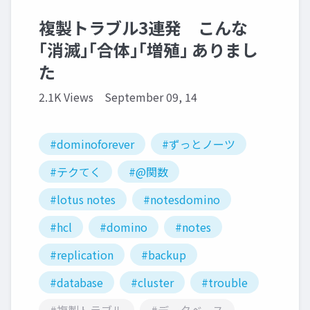
複製トラブル3連発 こんな
｢消滅｣｢合体｣｢増殖｣ ありまし
た
2.1K Views
September 09, 14
#dominoforever
#ずっとノーツ
#テクてく
#@関数
#lotus notes
#notesdomino
#hcl
#domino
#notes
#replication
#backup
#database
#cluster
#trouble