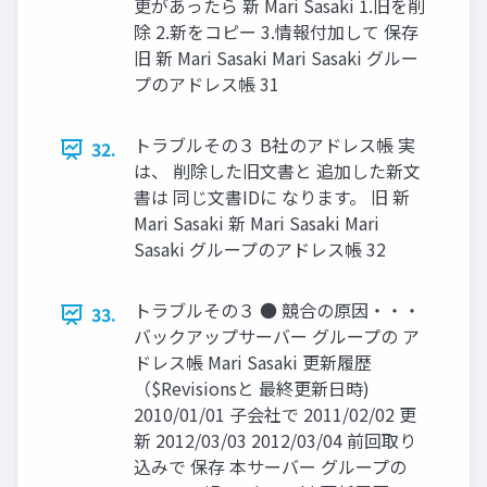
更があったら 新 Mari Sasaki 1.旧を削
除 2.新をコピー 3.情報付加して 保存
旧 新 Mari Sasaki Mari Sasaki グルー
プのアドレス帳 31
トラブルその３ B社のアドレス帳 実
32.
は、 削除した旧文書と 追加した新文
書は 同じ文書IDに なります。 旧 新
Mari Sasaki 新 Mari Sasaki Mari
Sasaki グループのアドレス帳 32
トラブルその３ ● 競合の原因・・・
33.
バックアップサーバー グループの ア
ドレス帳 Mari Sasaki 更新履歴
（$Revisionsと 最終更新日時)
2010/01/01 子会社で 2011/02/02 更
新 2012/03/03 2012/03/04 前回取り
込みで 保存 本サーバー グループの