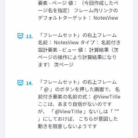
要素 - ページ 値： （今回作成したペ
ージ名を指定） フレーム内リンクの
デフォルトターゲット： NotesView
「フレームセット」の右上フレーム
13.
名前： NotesView タイプ： 名前付き
設計要素 - ビュー 値： 計算結果（次
ページの操作により計算結果になり
ます） 次ページ
「フレームセット」の右上フレーム
14.
「 @ 」のボタンを押した画面で、 名
前付き要素の名前の式： @ViewTitle
ここは、あまり自信がないのです
が、 「 @ViewTitle 」ないしは「 ""
」にしておけば、 こちらが意図した
動きを阻害しないようです