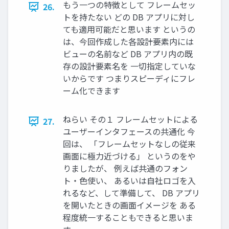
もう一つの特徴として フレームセッ
26.
トを持たない どの DB アプリに対し
ても適用可能だと思います というの
は、今回作成した各設計要素内には
ビューの名前など DB アプリ内の既
存の設計要素名を 一切指定していな
いからです つまりスピーディにフレ
ーム化できます
ねらい その１ フレームセットによる
27.
ユーザーインタフェースの共通化 今
回は、 「フレームセットなしの従来
画面に極力近づける」 というのをや
りましたが、 例えば共通のフォン
ト・色使い、 あるいは自社ロゴを入
れるなど、して準備して、 DB アプリ
を開いたときの画面イメージを ある
程度統一することもできると思いま