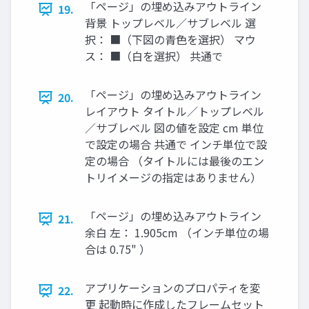
「ページ」の埋め込みアウトライン
19.
背景 トップレベル／サブレベル 選
択： ■（下図の青色を選択） マウ
ス： ■（白を選択） 共通で
「ページ」の埋め込みアウトライン
20.
レイアウト タイトル／トップレベル
／サブレベル 図の値を設定 cm 単位
で設定の場合 共通で インチ単位で設
定の場合 （タイトルには最後のエン
トリイメージの指定はありません）
「ページ」の埋め込みアウトライン
21.
余白 左： 1.905cm （インチ単位の場
合は 0.75" ）
アプリケーションのプロパティを変
22.
更 起動時に作成したフレームセット