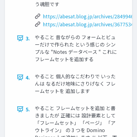
う魂胆です
https://abesat.blog.jp/archives/2849946.
https://abesat.blog.jp/archives/3677534.
やること 昔ながらの フォームとビュ
3.
ーだけで作られた という感じの シン
プルな "Notes データベース " これに
フレームセットを追加する
やること 個人的なこだわりで いった
4.
んは なるだけ地味にさりげなく フレ
ームセットを 追加します
やること フレームセットを追加 と書
5.
きましたが 正確には 設計要素として
「フレームセット」 「ページ」 「ア
ウトライン」 の 3 つを Domino