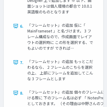
Designer 上で追加します ※ 以下、画
面ショットは個人環境の都合で 10.0.1
英語版のものとなります
「フレームセット」の追加 仮に「
6.
MainFrameset 」と名づけます。 3 フ
レーム構成なので、作成画面でレイア
ウトの選択時に この形を選択する、で
もよいのですが できれば…
「フレームセット」の追加 もっとこだ
7.
わるなら、 2 フレームのこちらを選択
の上、 上部にフレームを追加してこん
な 3 フレームとします
「フレームセット」の追加 個々のフレームに
8.
ける際に 下のフレーム名は必ず 「 NotesPrevi
としておきます。 （その理由は中野さんのブ