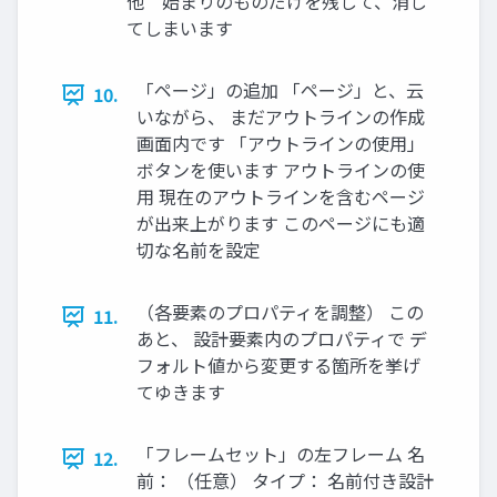
他 " 始まりのものだけを残して、消し
てしまいます
「ページ」の追加 「ページ」と、云
10.
いながら、 まだアウトラインの作成
画面内です 「アウトラインの使用」
ボタンを使います アウトラインの使
用 現在のアウトラインを含むページ
が出来上がります このページにも適
切な名前を設定
（各要素のプロパティを調整） この
11.
あと、 設計要素内のプロパティで デ
フォルト値から変更する箇所を挙げ
てゆきます
「フレームセット」の左フレーム 名
12.
前： （任意） タイプ： 名前付き設計