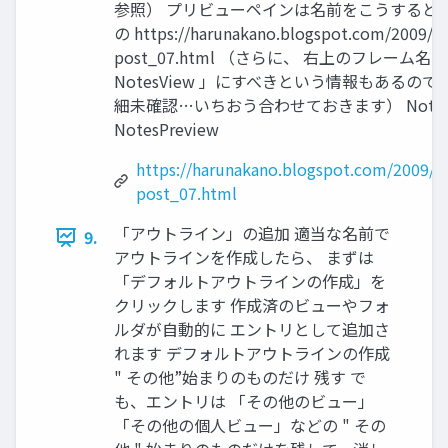
参照） プリビューペインは名前をこうすると
の https://harunakano.blogspot.com/2009/1
post_07.html （さらに、 右上のフレーム名
NotesView 」にすべきという情報もあるので
細未確認…いちおう合わせておきます） NotesV
NotesPreview
https://harunakano.blogspot.com/2009/1
post_07.html
「アウトライン」の追加 適当な名前で
9.
アウトラインを作成したら、 まずは
「デフォルトアウトラインの作成」を
クリックします 作成済のビューやフォ
ルダが自動的に エントリとして追加さ
れます デフォルトアウトラインの作成
" その他”始まりのものだけ 残す で
も、エントリは 「その他のビュー」
「その他の個人ビュー」などの " その