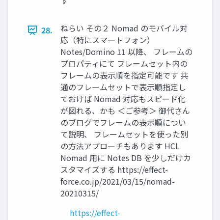
す
ねらい その２ Nomad のモバイル対
28.
応（特にスマートフォン）
Notes/Domino 11 以降、 フレームの
プロパティにて フレームセット内の
フレームの表示順を指定可能です 共
通のフレームセットで表示順指定し
ておけば Nomad 対応もスピード化
が図れる、かも ＜ご参考＞ 御代さん
のブログでフレームの表示順につい
て説明、 フレームセットを使った別
の方法アプローチもあります HCL
Nomad 用に Notes DB を少しだけカ
スタマイズする https://effect-
force.co.jp/2021/03/15/nomad-
20210315/
https://effect-