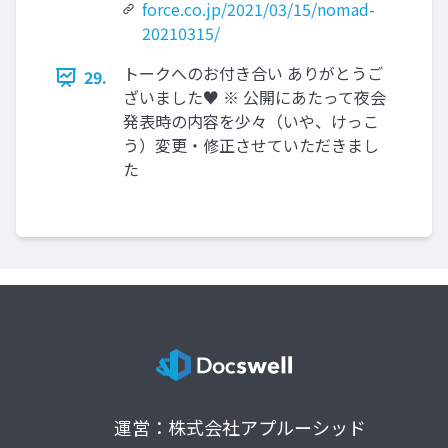
force.co.jp/2021/03/15/nomad-
20210315/
トークへのお付き合い ありがとうご
29.
ざいました♥ ※ 公開にあたって夜会
発表時の内容を少々（いや、けっこ
う）変更・修正させていただきまし
た
運営：株式会社アプルーシッド