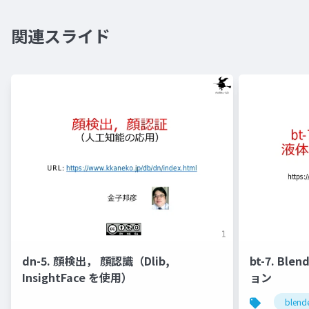
関連スライド
dn-5. 顔検出， 顔認識（Dlib,
bt-7. Bl
InsightFace を使用）
ョン
blend