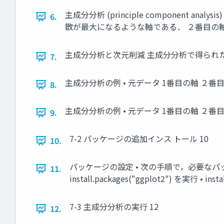
主成分分析 (principle componen
6.
散が最大になるような軸である． ２番目の軸 
主成分分析と次元削減 主成分分析で得られた上
7.
主成分分析の例 • 元データ 1番目の軸 ２番
8.
主成分分析の例 • 元データ 1番目の軸 ２番
9.
7-2 パッケージの追加インス トール 10
10.
パッケージの設定 • 次の手順で，必要なパ
11.
install.packages("ggplot2") を実行 • ins
7-3 主成分分析の実行 12
12.