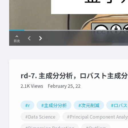
rd-7. 主成分分析，ロバスト主成
2.1K Views
February 25, 22
#r
#主成分分析
#次元削減
#ロバ
#Data Science
#Principal Component Analy