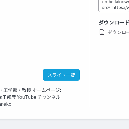
ダウンロー
ダウンロード(
スライド一覧
・工学部・教授 ホームページ:
tml 金子邦彦 YouTube チャンネル:
aneko