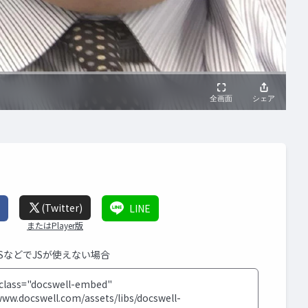
(Twitter)
LINE
またはPlayer版
MSなどでJSが使えない場合