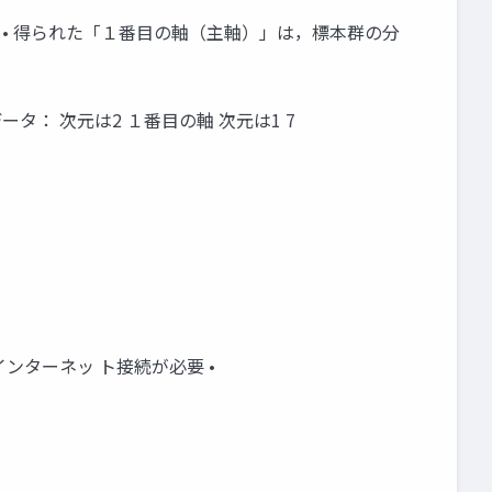
ための方式 • 得られた「１番目の軸（主軸）」は，標本群の分
： 次元は2 １番目の軸 次元は1 7
ンターネッ ト接続が必要 •