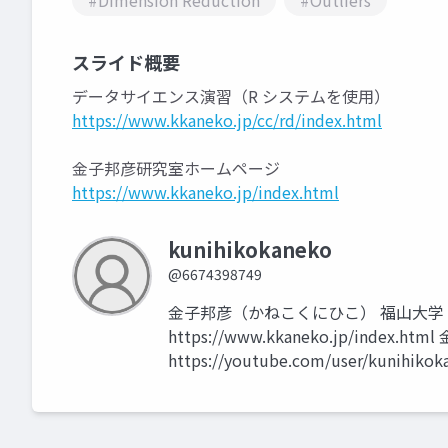
#Dimension Reduction
#Outliers
スライド概要
データサイエンス演習（R システムを使用）
https://www.kkaneko.jp/cc/rd/index.html
金子邦彦研究室ホームページ
https://www.kkaneko.jp/index.html
kunihikokaneko
@6674398749
金子邦彦（かねこくにひこ） 福山大学
https://www.kkaneko.jp/index.h
https://youtube.com/user/kunihikok