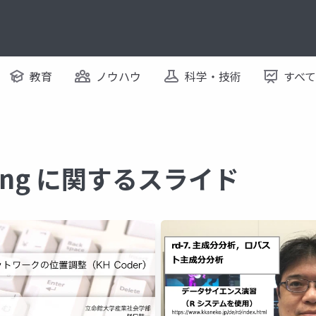
教育
ノウハウ
科学・技術
すべ
mming に関するスライド