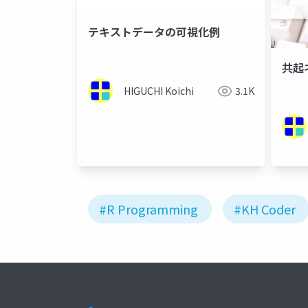
テキストデータの可視化例
共起
HIGUCHI Koichi
3.1K
#R Programming
#KH Coder