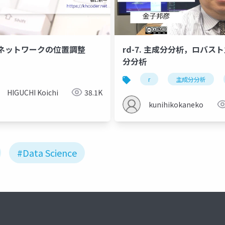
ネットワークの位置調整
rd-7. 主成分分析，ロバス
分分析
r
主成分分析
HIGUCHI Koichi
38.1K
kunihikokaneko
#Data Science