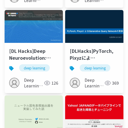
Learning
Learning
JP
JP
[DL Hacks]Deep
[DLHacks]PyTorch,
Neuroevolution:
Pixyzによ
Genetic Algorithms
るGenerative
deep learning
deep learning
Are a Competitive
Query Networkの実
Alternative for
装
Deep
Deep
126
369
Training Deep Neural
Learning
Learning
Networks for
JP
JP
Reinforcement
Learning