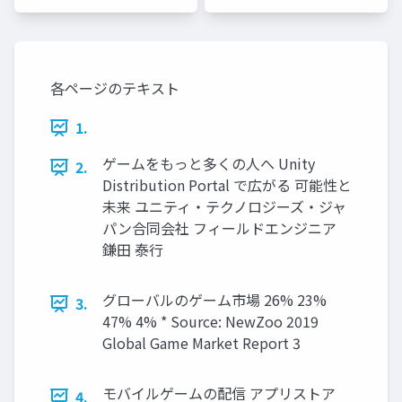
Japan
Japan
各ページのテキスト
1.
ゲームをもっと多くの人へ Unity
2.
Distribution Portal で広がる 可能性と
未来 ユニティ・テクノロジーズ・ジャ
パン合同会社 フィールドエンジニア
鎌田 泰行
グローバルのゲーム市場 26% 23%
3.
47% 4% * Source: NewZoo 2019
Global Game Market Report 3
モバイルゲームの配信 アプリストア
4.