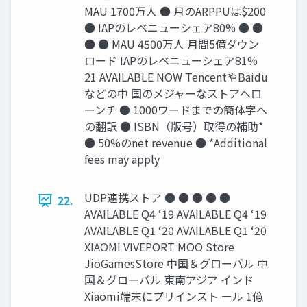
MAU 1700万人 ● 月のARPPUは$200
● IAPのレベニューシェア80% ● ●
● ● MAU 4500万人 月間5億ダウン
ロード IAPのレベニューシェア81%
21 AVAILABLE NOW TencentやBaidu
などの中 国のメジャーなストアへロ
ーンチ ● 1000ワードまでの簡体字へ
の翻訳 ● ISBN（版号）取得の補助*
● 50%のnet revenue ● *Additional
fees may apply
UDP連携ストア ● ● ● ● ●
22.
AVAILABLE Q4 ‘19 AVAILABLE Q4 ‘19
AVAILABLE Q1 ‘20 AVAILABLE Q1 ‘20
XIAOMI VIVEPORT MOO Store
JioGamesStore 中国＆グローバル 中
国＆グローバル 東南アジア インド
Xiaomi端末にプリインスト ール 1億