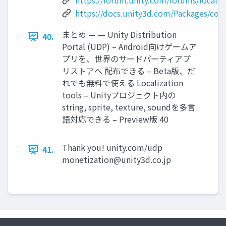
https://forum.unity.com/forums/localis
https://docs.unity3d.com/Packages/
com.
まとめ — — Unity Distribution
40.
Portal (UDP) – Android向けゲームア
プリを、世界のサードパーティアプ
リストアへ 配布できる – Beta版、だ
れでも無料で使える Localization
tools – Unityプロジェクト内の
string, sprite, texture, soundを多言
語対応できる – Preview版 40
Thank you! unity.com/udp
41.
monetization@unity3d.co.jp