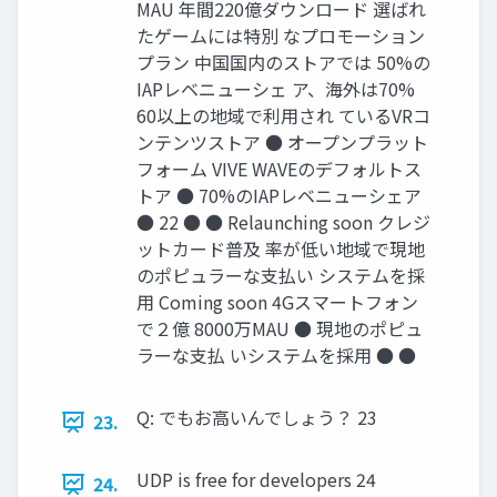
MAU 年間220億ダウンロード 選ばれ
たゲームには特別 なプロモーション
プラン 中国国内のストアでは 50%の
IAPレベニューシェ ア、海外は70%
60以上の地域で利用され ているVRコ
ンテンツストア ● オープンプラット
フォーム VIVE WAVEのデフォルトス
トア ● 70%のIAPレベニューシェア
● 22 ● ● Relaunching soon クレジ
ットカード普及 率が低い地域で現地
のポピュラーな支払い システムを採
用 Coming soon 4Gスマートフォン
で２億 8000万MAU ● 現地のポピュ
ラーな支払 いシステムを採用 ● ●
Q: でもお高いんでしょう？ 23
23.
UDP is free for developers 24
24.