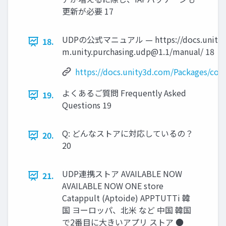
更新が必要 17
UDPの公式マニュアル — https://docs.unity3d
18.
m.unity.purchasing.udp@1.1
/manual/ 18
https://docs.unity3d.com/Packages/
com
よくあるご質問 Frequently Asked
19.
Questions 19
Q: どんなストアに対応しているの？
20.
20
UDP連携ストア AVAILABLE NOW
21.
AVAILABLE NOW ONE store
Catappult (Aptoide) APPTUTTi 韓
国 ヨーロッパ、北米 など 中国 韓国
で2番目に大きいアプリ ストア ●