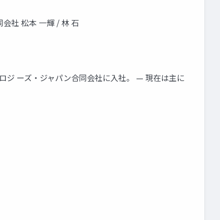
合同会社 松本 一輝 / 林 石
クノロジ ーズ・ジャパン合同会社に入社。 — 現在は主に