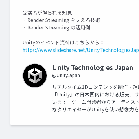
受講者が得られる知見
・Render Streaming を支える技術
・Render Streaming の活用例
Unityのイベント資料はこちらから：
https://www.slideshare.net/UnityTechnologiesJap
Unity Technologies Japan
@UnityJapan
リアルタイム3Dコンテンツを制作・
「Unity」の日本国内における販売
います。ゲーム開発者からアーティス
なクリエイターがUnityを使い想像力