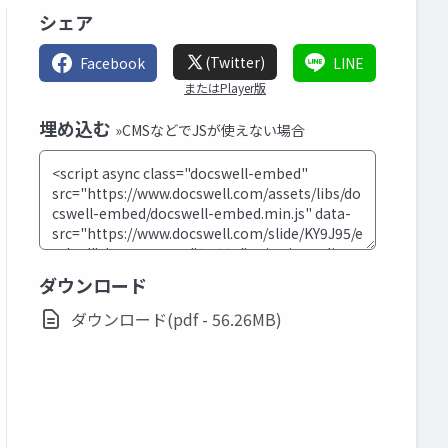
シェア
(Twitter)
Facebook
LINE
またはPlayer版
埋め込む
»CMSなどでJSが使えない場合
ダウンロード
ダウンロード(pdf - 56.26MB)