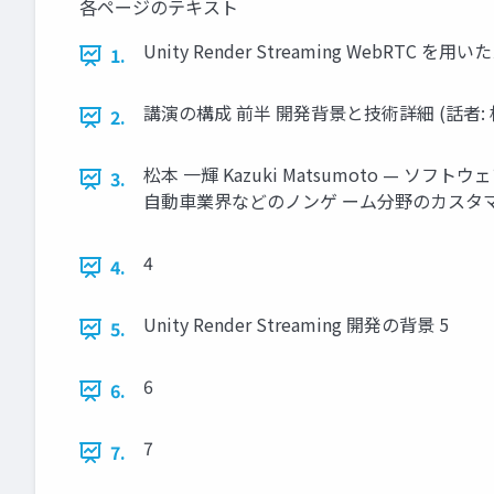
各ページのテキスト
Unity Render Streaming WebRTC 
1.
講演の構成 前半 開発背景と技術詳細 (話者: 
2.
松本 一輝 Kazuki Matsumoto 
3.
自動車業界などのノンゲ ーム分野のカスタマ
4
4.
Unity Render Streaming 開発の背景 5
5.
6
6.
7
7.