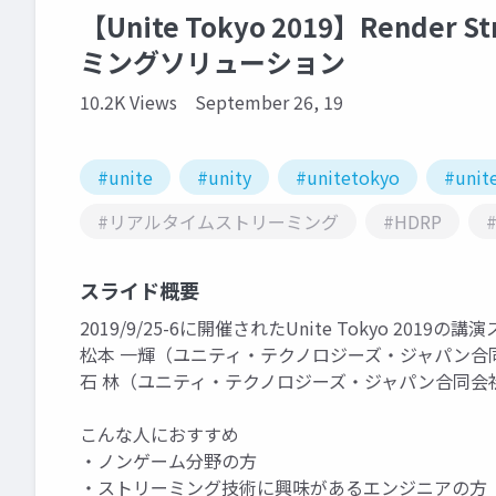
【Unite Tokyo 2019】Render
ミングソリューション
10.2K Views
September 26, 19
#unite
#unity
#unitetokyo
#unit
#リアルタイムストリーミング
#HDRP
スライド概要
2019/9/25-6に開催されたUnite Tokyo 2019
松本 一輝（ユニティ・テクノロジーズ・ジャパン合
石 林（ユニティ・テクノロジーズ・ジャパン合同会
こんな人におすすめ
・ノンゲーム分野の方
・ストリーミング技術に興味があるエンジニアの方