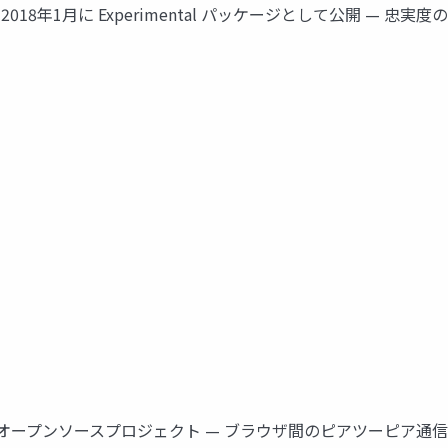
 Pipeline — 2018年1月に Experimental パッケージとし
ら開発 — オープンソースプロジェクト — ブラウザ間のピアツーピア通