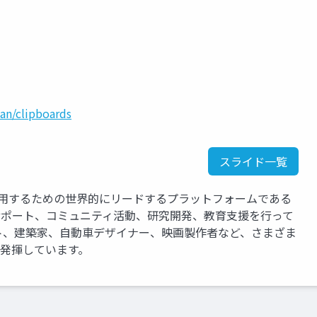
an/clipboards
スライド一覧
運用するための世界的にリードするプラットフォームである
、サポート、コミュニティ活動、研究開発、教育支援を行って
ト、建築家、自動車デザイナー、映画製作者など、さまざま
を発揮しています。