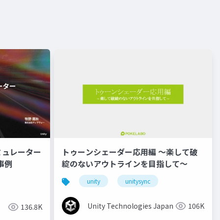
ミュレーター
トゥーンシェーダー応用編 ～楽して破
事例
綻のないアウトラインを目指して～
unity
unitysync
Unity Technologies Japan
106K
136.8K