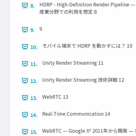
HDRP - High-Definition Render
8.
産業分野での利用を想定 8
9
9.
モバイル端末で HDRP を動かすには？ 10
10.
Unity Render Streaming 11
11.
Unity Render Streaming 技術詳細 12
12.
WebRTC 13
13.
Real-Time Communication 14
14.
WebRTC — Google が 2011年か
15.