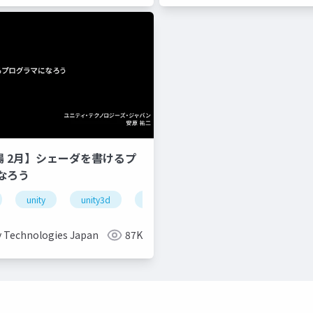
道場 2月】シェーダを書けるプ
なろう
unity
unity3d
shader
unity道場
unitydoj
y Technologies Japan
87K