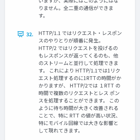
いますが、実際にはこのようにはな
りません。全二重の通信ができま
す。
HTTP/1.1 ではリクエスト・レスポン
32.
スのやりとりが順番に発生。
HTTP/2 ではリクエストを投げるの
もレスポンスが返ってくるのも、他
のストリームと並行して処理できま
す。 これにより HTTP/1.1では1リク
エスト処理するのに1RTTの時間がか
かりますが、 HTTP/2では １RTT の
時間で複数のリクエストとレス ポン
スを処理することができます。 この
ように待ち時間が大きく改善される
ことで、特に RTT の値が高い状況、
特にモバイル回線では大きな影響と
して現れてきます。