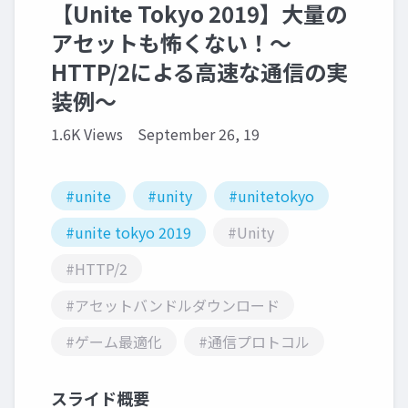
【Unite Tokyo 2019】大量の
アセットも怖くない！～
HTTP/2による高速な通信の実
装例～
1.6K Views
September 26, 19
#unite
#unity
#unitetokyo
#unite tokyo 2019
#Unity
#HTTP/2
#アセットバンドルダウンロード
#ゲーム最適化
#通信プロトコル
スライド概要