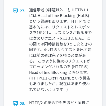
通信帯域の課題以外にも HTTP/1.1
27.
には Head of line Blocking (HoLB)
という課題もあります。 HTTP では
基本的には、リクエストとレスポン
スを1組とし、レスポンスが返るまで
は次のリクエストを出せません。 こ
の図では同時接続数を3としたときの
図です。4つ目のリクエストを出す前
には前の処理完了を待つ必要があ
る。 このように後続のリクエストが
ブロッキングされるのを (HTTPの)
Head of line Blocking と呼びます。
(HTTP/1.1にはPIPELINEという機能
もありましたが、現在はあまり使わ
れていないようです。)
HTTP/2 の場合でも先ほどと同様に
28.