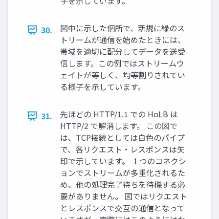
子を示しています。
図中に示した個所で、新規に緑のス
30.
トリームが通信を始めたときには、
帯域を適切に配分してデータを送受
信します。この例ではストリームウ
ェイトが等しく、均等割りされてい
る様子を示しています。
先ほどの HTTP/1.1 での HoLB は
31.
HTTP/2 で解消します。 この図で
は、TCP接続としては白色のパイプ
で、各リクエスト・レスポンスは矢
印で示しています。 １つのコネクシ
ョンでストリームが多重化されるた
め、他の処理完了待ちを待機する必
要がありません。 図ではリクエスト
とレスポンスで交互の通信となって