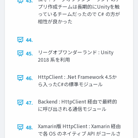
43.
プリ作成チームは長期的にUnityを触
っているチームだったので C# の方が
相性が良かった
44.
リーグオブワンダーランド : Unity
45.
2018 系を利用
HttpClient : .Net Framework 4.5か
46.
ら入ったC#の標準モジュール
Backend : HttpClient 経由で最終的
47.
に呼び出される通信モジュール
Xamarin版 HttpClient : Xamarin 経由
48.
で各 OS のネイティブ API がコールさ