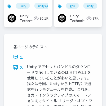
マになろう
unity
unitysync
gpu
unity
Unity
Unity
90.1K
87K
Technologies
Technologies
Japan
Japan
各ページのテキスト
1.
Unity でアセットバンドルのダウンロ
2.
ードで使用しているのは HTTP/1.1 を
使用していることが多いと思います。
我々は今回、Unity から HTTP/2 で通
信を行うモジュールを作成。 これを、
セガ・インタラクティブのスマートフ
ォン向けタイトル 「リーグ・オブ・ワ