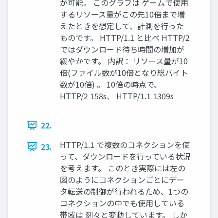
が可能。 このグラフは ゲームで使用
するリソース量がこの先10倍まで増
えたときを想定して、計測を行った
ものです。 HTTP/1.1 と比べ HTTP/2
ではダウンロード待ち時間の増加が
緩やかです。 内訳： リソース量が10
倍(ファイル数が10倍となり総バイト
数が10倍) 。 10倍の時点で、
HTTP/2 158s、 HTTP/1.1 1309s
22.
HTTP/1.1 で複数のコネクションを使
23.
って、ダウンロードを行っている状況
を考えます。 このとき実際には左の
図のようにコネクションごとにデー
タ転送の制御が行われるため、1つの
コネクションの中でも使用している
帯域は 刻々と変動しています。 しか