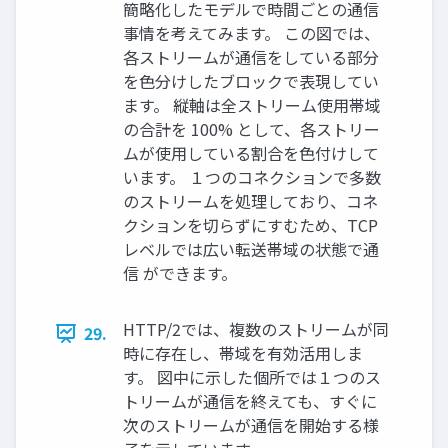
簡略化したモデルで時間ごとの通信
事情を考えてみます。 この図では、
各ストリームが通信をしている部分
を色分けしたブロックで表現してい
ます。 縦軸は全ストリーム使用帯域
の合計を 100% として、各ストリー
ムが使用している割合を色付けして
います。 １つのコネクションで多数
のストリームを処理しており、コネ
クションを切らずにすむため、TCP
レベルでは広い転送帯域の状態で通
信 ができます。
HTTP/2では、複数のストリームが同
29.
時に存在し、帯域を有効活用しま
す。 図中に示した個所では１つのス
トリームが通信を終えても、すぐに
次のストリームが通信を開始する様