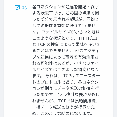
各コネクションが通信を開始・終了
26.
する状況下では、この図の点線で囲
った部分で示される領域が、回線と
しての帯域を有効に使えてい ませ
ん。 ファイルサイズが小さいときは
このような状況となり、 HTTP/1.1
と TCP の性質によって帯域を使い切
ることはできません。 他のアクティ
ブな通信によって帯域を有効活用さ
れる可能性はあるが、小さなファイ
ルサイズではこのような傾向となり
ます。 それは、 TCPはスロースター
トのプロトコルであり、各コネクシ
ョンが別々にデータ転送の制御を行
うためです。 少し強引な表現かもし
れませんが、 TCPでは長時間接続、
一括データ転送のほうが得意なた
め、このような結果になります。