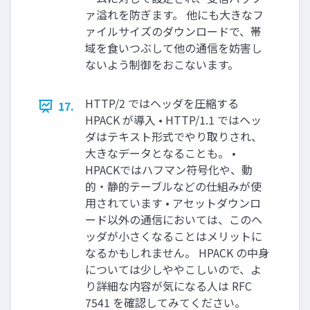
ァ溢れを防ぎます。 他にも大きなフ
ァイルサイズのダウンロードで、帯
域を食いつぶして他の通信を妨害し
ないよう制御をおこないます。
HTTP/2 ではヘッダを圧縮する
17.
HPACK が導入 • HTTP/1.1 ではヘッ
ダはテキスト形式でやり取りされ、
大きなデータとなることも。 •
HPACKではハフマン符号化や、動
的・静的テーブルなどの仕組みが使
用されています • アセットダウンロ
ード以外の通信においては、このヘ
ッダが小さくなることはメリットに
なるかもしれません。 HPACK の中身
については少しややこしいので、よ
り詳細な内容が気になる人は RFC
7541 を確認してみてください。