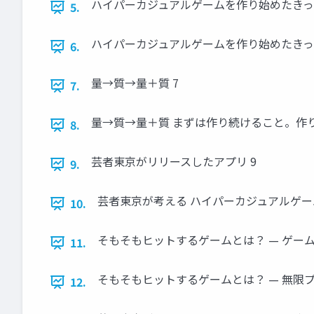
ハイパーカジュアルゲームを作り始めたきっか
5.
ハイパーカジュアルゲームを作り始めたきっかけ 
6.
量→質→量＋質 7
7.
量→質→量＋質 まずは作り続けること。作り
8.
芸者東京がリリースしたアプリ 9
9.
芸者東京が考える ハイパーカジュアルゲーム
10.
そもそもヒットするゲームとは？ — ゲーム
11.
そもそもヒットするゲームとは？ — 無限プ
12.