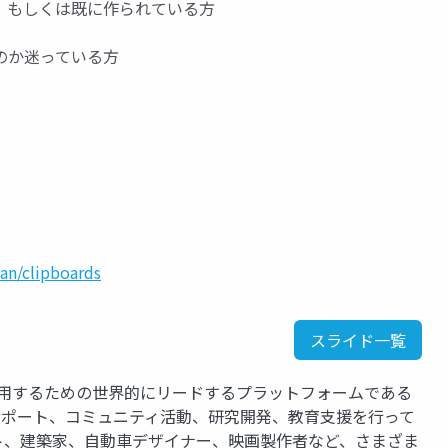
、もしくは既に作られている方
のか迷っている方
an/clipboards
スライド一覧
運用するための世界的にリードするプラットフォームである
、サポート、コミュニティ活動、研究開発、教育支援を行って
ト、建築家、自動車デザイナー、映画製作者など、さまざま