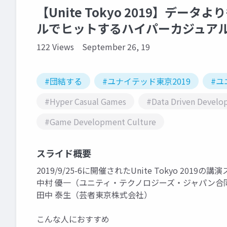
【Unite Tokyo 2019】デ
ルでヒットするハイパーカジュア
122 Views
September 26, 19
#団結する
#ユナイテッド東京2019
#ユ
#Hyper Casual Games
#Data Driven Devel
#Game Development Culture
スライド概要
2019/9/25-6に開催されたUnite Tokyo 2019
中村 優一（ユニティ・テクノロジーズ・ジャパン合
田中 泰生（芸者東京株式会社）
こんな人におすすめ