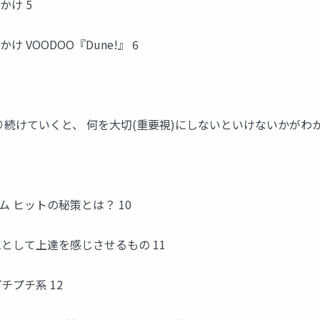
け 5
VOODOO『Dune!』 6
続けていくと、 何を大切(重要視)にしないといけないかがわか
 ヒットの秘策とは？ 10
として上達を感じさせるもの 11
チプチ系 12