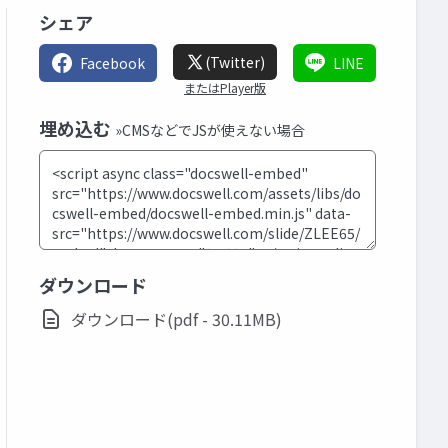
シェア
(Twitter)
Facebook
LINE
またはPlayer版
埋め込む
»CMSなどでJSが使えない場合
ダウンロード
ダウンロード(pdf - 30.11MB)