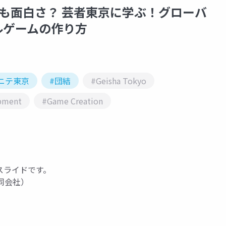
ータよりも面白さ？ 芸者東京に学ぶ！グローバ
ルゲームの作り方
ニテ東京
#団結
#Geisha Tokyo
opment
#Game Creation
の講演スライドです。
同会社）