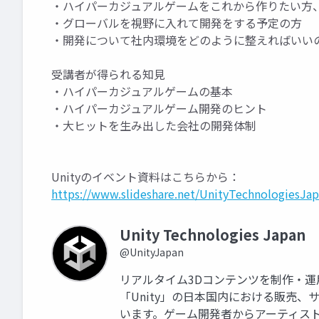
・ハイパーカジュアルゲームをこれから作りたい方
・グローバルを視野に入れて開発をする予定の方
・開発について社内環境をどのように整えればいい
受講者が得られる知見
・ハイパーカジュアルゲームの基本
・ハイパーカジュアルゲーム開発のヒント
・大ヒットを生み出した会社の開発体制
Unityのイベント資料はこちらから：
https://www.slideshare.net/UnityTechnologiesJap
Unity Technologies Japan
@UnityJapan
リアルタイム3Dコンテンツを制作・
「Unity」の日本国内における販売
います。ゲーム開発者からアーティス