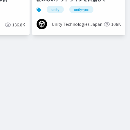
unity
unitysync
Unity Technologies Japan
106K
136.8K
o
unity道場 2月~シェーダを書けるプログラマになろう~